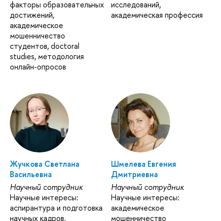
факторы образовательных
исследований,
достижений,
академическая профессия
академическое
мошенничество
студентов, doctoral
studies, методология
онлайн-опросов
Жучкова Светлана
Шмелева Евгения
Васильевна
Дмитриевна
Научный сотрудник
Научный сотрудник
Научные интересы:
Научные интересы:
аспирантура и подготовка
академическое
научных кадров,
мошенничество