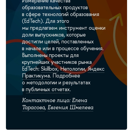
Измерение качества
образовательных продуктов
в сфере технологий образования
(EdTech). Для этого
мы предлагаем инструмент оценки
доли выпускников, которые
достигли целей, поставленных
в начале или в процессе обучения.
Выполнены проекты для
крупнейших участников рынка
EdTech:
Skillbox
,
Нетологии
,
Яндекс
Практикума
. Подробнее
о методологии и результатах
в
публичных отчетах
.
Контактное лицо:
Елена
Тарасова
,
Евгения Шмелева