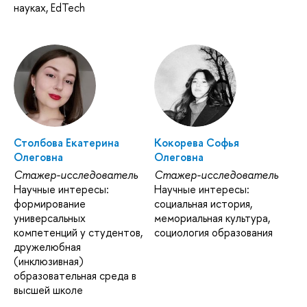
науках, EdTech
Столбова Екатерина
Кокорева Софья
Олеговна
Олеговна
Стажер-исследователь
Стажер-исследователь
Научные интересы:
Научные интересы:
формирование
социальная история,
универсальных
мемориальная культура,
компетенций у студентов,
социология образования
дружелюбная
(инклюзивная)
образовательная среда в
высшей школе