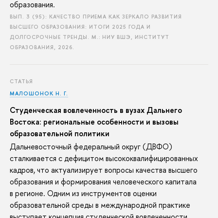
образования.
ВЫП. 3 (95): КАЧЕСТВО ПРИЕМА КАК ЗЕРКАЛО РАЗВИТИЯ
ВЫСШЕГО ОБРАЗОВАНИЯ: ИТОГИ 2025 ГОДА И
ДОЛГОСРОЧНЫЕ ТРЕНДЫ. М.: НИУ ВШЭ, ИНСТИТУТ
ОБРАЗОВАНИЯ, 2026.
СТАТЬЯ
МАЛОШОНОК Н. Г.
Студенческая вовлеченность в вузах Дальнего
Востока: региональные особенности и вызовы
образовательной политики
Дальневосточный федеральный округ (ДВФО)
сталкивается с дефицитом высококвалифицированных
кадров, что актуализирует вопросы качества высшего
образования и формирования человеческого капитала
в регионе. Одним из инструментов оценки
образовательной среды в международной практике
выступает концепция студенческой вовлеченности,