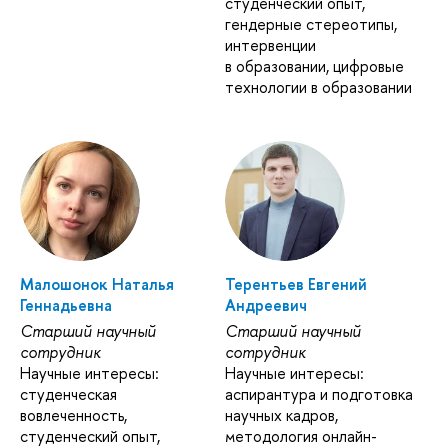
студенческий опыт,
гендерные стереотипы,
интервенции
в образовании, цифровые
технологии в образовании
Малошонок Наталья
Терентьев Евгений
Геннадьевна
Андреевич
Старший научный
Cтарший научный
сотрудник
сотрудник
Научные интересы:
Научные интересы:
студенческая
аспирантура и подготовка
вовлеченность,
научных кадров,
студенческий опыт,
методология онлайн-