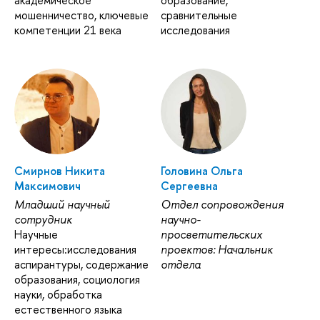
мошенничество, ключевые
сравнительные
компетенции 21 века
исследования
Смирнов Никита
Головина Ольга
Максимович
Сергеевна
Младший научный
Отдел сопровождения
сотрудник
научно-
Научные
просветительских
интересы:исследования
проектов: Начальник
аспирантуры, содержание
отдела
образования, социология
науки, обработка
естественного языка