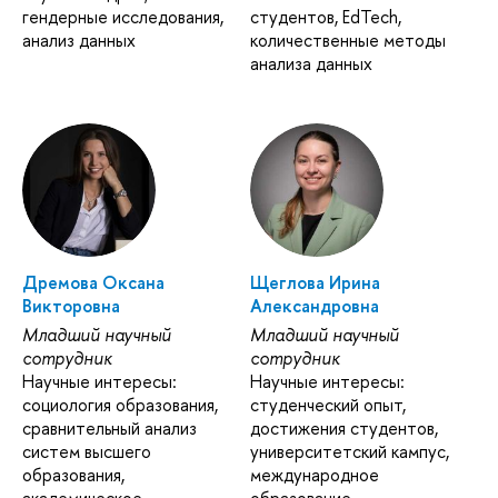
гендерные исследования,
студентов, EdTech,
анализ данных
количественные методы
анализа данных
Дремова Оксана
Щеглова Ирина
Викторовна
Александровна
Младший научный
Младший научный
сотрудник
сотрудник
Научные интересы:
Научные интересы:
социология образования,
студенческий опыт,
сравнительный анализ
достижения студентов,
систем высшего
университетский кампус,
образования,
международное
академическое
образование,