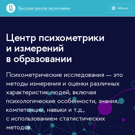
Высшая школа экономики
Меню
Центр психометрики
и измерений
в образовании
Психометрические исследования — это
методы измерения и оценки различных
характеристик людей, включая
психологические особенности, знания,
компетенции, навыки и т.д.,
с использованием статистических
методов.