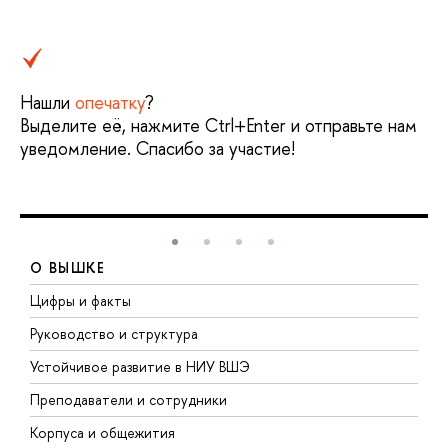
Нашли
опечатку
?
Выделите её, нажмите Ctrl+Enter и отправьте нам
уведомление. Спасибо за участие!
О ВЫШКЕ
Цифры и факты
Л
Руководство и структура
Д
Устойчивое развитие в НИУ ВШЭ
О
Преподаватели и сотрудники
П
Корпуса и общежития
В