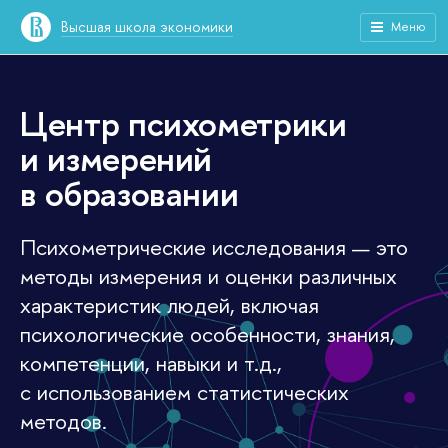
Высшая школа экономики
Меню
Центр психометрики
и измерений
в образовании
Психометрические исследования — это
методы измерения и оценки различных
характеристик людей, включая
психологические особенности, знания,
компетенции, навыки и т.д.,
с использованием статистических
методов.