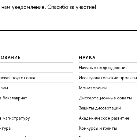
е нам уведомление. Спасибо за участие!
ЗОВАНИЕ
НАУКА
Научные подразделения
вская подготовка
Исследовательские проекты
иады
Мониторинги
в бакалавриат
Диссертационные советы
Защиты диссертаций
в магистратуру
Академическое развитие
нтура
Конкурсы и гранты