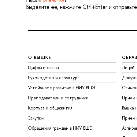
Выделите её, нажмите Ctrl+Enter и отправьт
О ВЫШКЕ
ОБРА
Цифры и факты
Лицей
Руководство и структура
Довузо
Устойчивое развитие в НИУ ВШЭ
Олимп
Преподаватели и сотрудники
Прием 
Корпуса и общежития
Вышка+
Закупки
Прием 
Обращения граждан в НИУ ВШЭ
Аспира