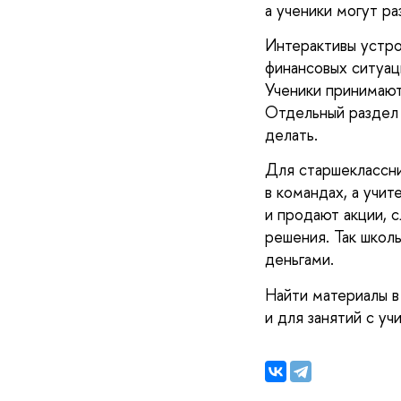
а ученики могут р
Интерактивы устро
финансовых ситуаци
Ученики принимают
Отдельный раздел 
делать.
Для старшеклассни
в командах, а учит
и продают акции, с
решения. Так школ
деньгами.
Найти материалы в
и для занятий с уч