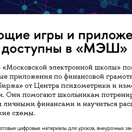
щие игры и прилож
ь доступны в «МЭШ»
е «Московской электронной школы» по
ые приложения по финансовой грамотн
Биржа» от Центра психометрики и из
ии. Они помогают школьникам потрени
и личными финансами и научиться рас
ие схемы.
готовые цифровые материалы для уроков, внеурочных зан