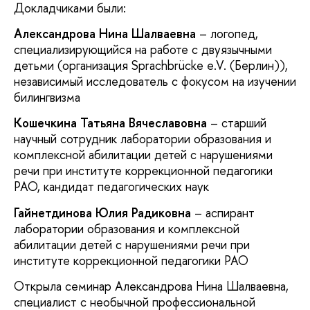
Докладчиками были:
Александрова Нина Шалваевна
– логопед,
специализирующийся на работе с двуязычными
детьми (организация Sprachbrücke e.V. (Берлин)),
независимый исследователь с фокусом на изучении
билингвизма
Кошечкина Татьяна Вячеславовна
– старший
научный сотрудник лаборатории образования и
комплексной абилитации детей с нарушениями
речи при институте коррекционной педагогики
РАО, кандидат педагогических наук
Гайнетдинова Юлия Радиковна
– аспирант
лаборатории образования и комплексной
абилитации детей с нарушениями речи при
институте коррекционной педагогики РАО
Открыла семинар Александрова Нина Шалваевна,
специалист с необычной профессиональной