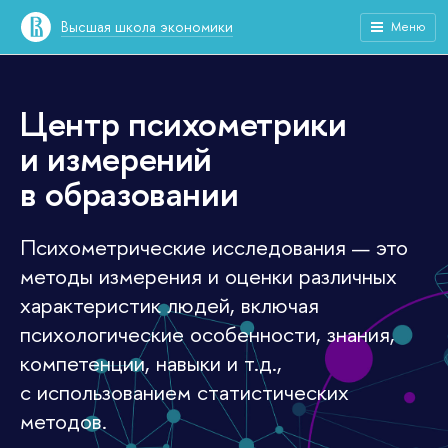
Высшая школа экономики
Меню
Центр психометрики
и измерений
в образовании
Психометрические исследования — это
методы измерения и оценки различных
характеристик людей, включая
психологические особенности, знания,
компетенции, навыки и т.д.,
с использованием статистических
методов.