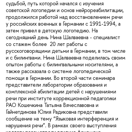
судьбой, путь которой начался с изучения
советской логопедии и основ нейрореабилитации,
продолжился работой над восстановлением речи
у российских военных в Германии с 1991-1994, а
затем привел в детскую логопедию. На
сегодняшний день Нина Шалваевна - специалист
со стажем более 20 лет работы с
русскоговорящими детьми в Германии, в том числе
и с билингвами. Нина Шалваевна поделилась своим
опытом работы с билингвальными носителями, а
также рассказала о системе логопедической
помощи в Германии. Во второй части семинара
представители лаборатории образования и
комплексной абилитации детей с нарушениями
речи при институте коррекционной педагогики
РАО Кошечкина Татьяна Вячеславовна и
Гайнетдинова Юлия Радиковна представили
сообщение на тему “Языковая интерференция и
нарушения речи”. В рамках своего выступления