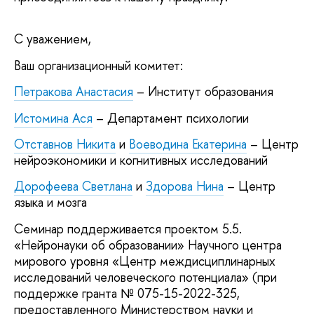
С уважением,
Ваш организационный комитет:
Петракова Анастасия
– Институт образования
Истомина Ася
– Департамент психологии
Отставнов Никита
и
Воеводина Екатерина
– Центр
нейроэкономики и когнитивных исследований
Дорофеева Светлана
и
Здорова Нина
– Центр
языка и мозга
Семинар поддерживается проектом 5.5.
«Нейронауки об образовании» Научного центра
мирового уровня «Центр междисциплинарных
исследований человеческого потенциала» (при
поддержке гранта № 075-15-2022-325,
предоставленного Министерством науки и