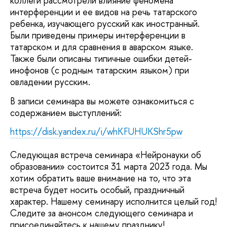
коллеги рассмотрели влияние феномена
интерференции и ее видов на речь татарского
ребенка, изучающего русский как иностранный.
Были приведены примеры интерференции в
татарском и для сравнения в аварском языке.
Также были описаны типичные ошибки детей-
инофонов (с родным татарским языком) при
овладении русским.
В записи семинара вы можете ознакомиться с
содержанием выступлений:
https://disk.yandex.ru/i/whKFUHUKShr5pw
Следующая встреча семинара «Нейронауки об
образовании» состоится 31 марта 2023 года. Мы
хотим обратить ваше внимание на то, что эта
встреча будет носить особый, праздничный
характер. Нашему семинару исполнится целый год!
Следите за анонсом следующего семинара и
присоединяйтесь к нашему празднику!