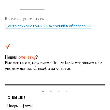
В статье упомянуты
Центр психометрики и измерений в образовании
Нашли
опечатку
?
Выделите её, нажмите Ctrl+Enter и отправьте нам
уведомление. Спасибо за участие!
О ВЫШКЕ
Цифры и факты
Л