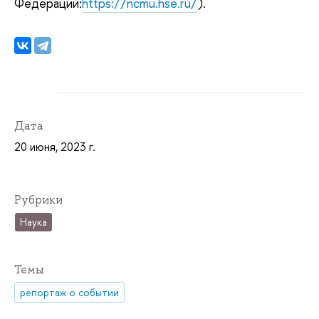
Федерации:
https://ncmu.hse.ru/
).
Дата
20 июня, 2023 г.
Рубрики
Наука
Темы
репортаж о событии