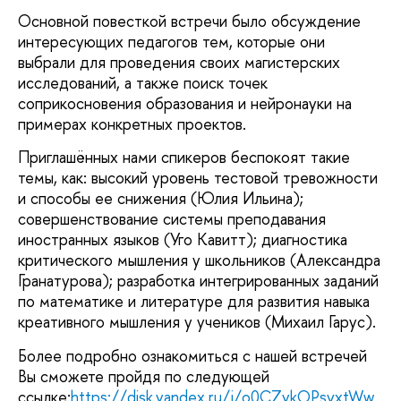
Основной повесткой встречи было обсуждение
интересующих педагогов тем, которые они
выбрали для проведения своих магистерских
исследований, а также поиск точек
соприкосновения образования и нейронауки на
примерах конкретных проектов.
Приглашённых нами спикеров беспокоят такие
темы, как: высокий уровень тестовой тревожности
и способы ее снижения (Юлия Ильина);
совершенствование системы преподавания
иностранных языков (Уго Кавитт); диагностика
критического мышления у школьников (Александра
Гранатурова); разработка интегрированных заданий
по математике и литературе для развития навыка
креативного мышления у учеников (Михаил Гарус).
Более подробно ознакомиться с нашей встречей
Вы сможете пройдя по следующей
ссылке:
https://disk.yandex.ru/i/o0CZykOPsvxtWw