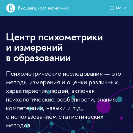
Высшая школа экономики
Меню
Центр психометрики
и измерений
в образовании
Психометрические исследования — это
методы измерения и оценки различных
характеристик людей, включая
психологические особенности, знания,
компетенции, навыки и т.д.,
с использованием статистических
методов.