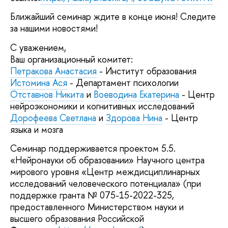
Ближайший семинар ждите в конце июня! Следите
за нашими новостями!
С уважением,
Ваш организационный комитет:
Петракова Анастасия
- Институт образования
Истомина Ася
- Департамент психологии
Отставнов Никита
и
Воеводина Екатерина
- Центр
нейроэкономики и когнитивных исследований
Дорофеева Светлана
и
Здорова Нина
- Центр
языка и мозга
Семинар поддерживается проектом 5.5.
«Нейронауки об образовании» Научного центра
мирового уровня «Центр междисциплинарных
исследований человеческого потенциала» (при
поддержке гранта № 075-15-2022-325,
предоставленного Министерством науки и
высшего образования Российской