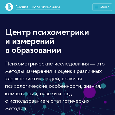
Высшая школа экономики
Меню
Центр психометрики
и измерений
в образовании
Психометрические исследования — это
методы измерения и оценки различных
характеристик людей, включая
психологические особенности, знания,
компетенции, навыки и т.д.,
с использованием статистических
методов.