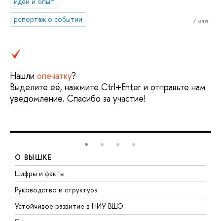
идеи и опыт
репортаж о событии
7 мая
Нашли
опечатку
?
Выделите её, нажмите Ctrl+Enter и отправьте нам
уведомление. Спасибо за участие!
О ВЫШКЕ
Цифры и факты
Л
Руководство и структура
Д
Устойчивое развитие в НИУ ВШЭ
О