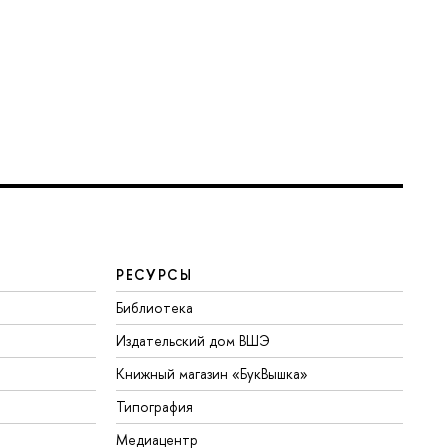
РЕСУРСЫ
Библиотека
Издательский дом ВШЭ
Книжный магазин «БукВышка»
Типография
Медиацентр