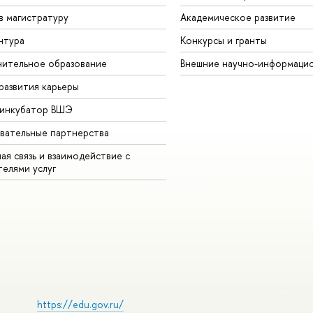
в магистратуру
Академическое развитие
нтура
Конкурсы и гранты
ительное образование
Внешние научно-информаци
развития карьеры
-инкубатор ВШЭ
вательные партнерства
ая связь и взаимодействие с
телями услуг
https://edu.gov.ru/