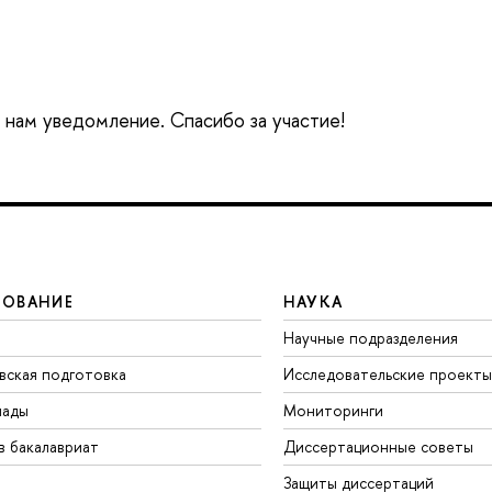
е нам уведомление. Спасибо за участие!
ЗОВАНИЕ
НАУКА
Научные подразделения
вская подготовка
Исследовательские проекты
иады
Мониторинги
в бакалавриат
Диссертационные советы
Защиты диссертаций