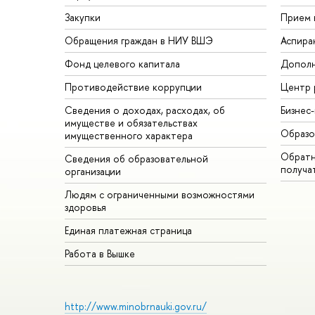
Закупки
Прием 
Обращения граждан в НИУ ВШЭ
Аспира
Фонд целевого капитала
Дополн
Противодействие коррупции
Центр 
Сведения о доходах, расходах, об
Бизнес
имуществе и обязательствах
Образо
имущественного характера
Обратн
Сведения об образовательной
получа
организации
Людям с ограниченными возможностями
здоровья
Единая платежная страница
Работа в Вышке
http://www.minobrnauki.gov.ru/