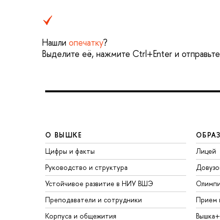
Нашли
опечатку
?
Выделите её, нажмите Ctrl+Enter и отправьт
О ВЫШКЕ
ОБРА
Цифры и факты
Лицей
Руководство и структура
Довузо
Устойчивое развитие в НИУ ВШЭ
Олимп
Преподаватели и сотрудники
Прием 
Корпуса и общежития
Вышка+