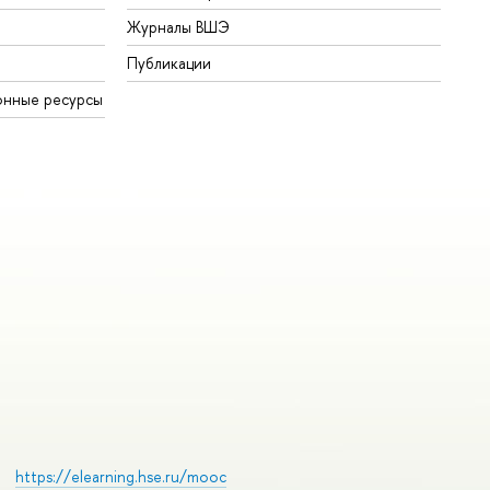
Журналы ВШЭ
Публикации
онные ресурсы
https://elearning.hse.ru/mooc