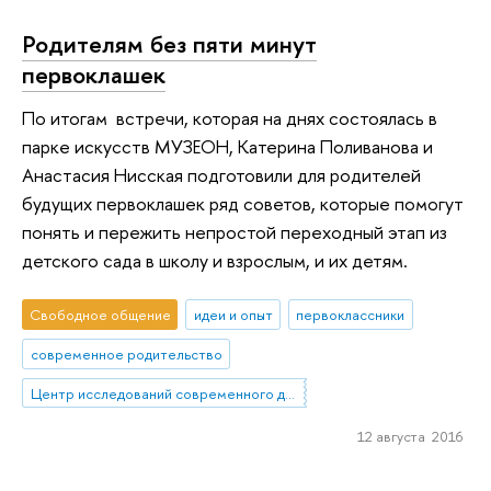
Родителям без пяти минут
первоклашек
По итогам встречи, которая на днях состоялась в
парке искусств МУЗЕОН, Катерина Поливанова и
Анастасия Нисская подготовили для родителей
будущих первоклашек ряд советов, которые помогут
понять и пережить непростой переходный этап из
детского сада в школу и взрослым, и их детям.
Свободное общение
идеи и опыт
первоклассники
современное родительство
Центр исследований современного детства
12 августа 2016