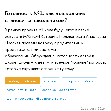
Готовность №1: как дошкольник
становится школьником?
В рамках проекта «Школа будущего» в парке
искусств МУЗЕОН Катерина Поливанова и Анастасия
Нисская провели встречу с родителями и
представителями системы
образования. Обсуждались готовность детей к
школе, школы – к детям, и все-все "горячие" вопросы,
которые окружают сегодня эту тему.
Свободное общение
лектории
репортаж о событии
готовность к школе
современное детство
Центр исследований современного детства
11 августа 2016