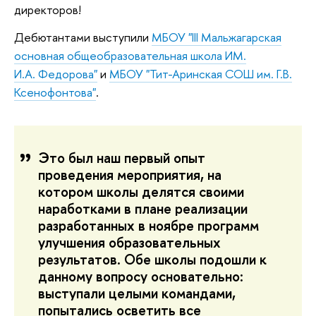
директоров!
Дебютантами выступили
МБОУ "
III Мальжагарская
основная общеобразовательная школа ИМ.
И.А. Федорова"
и
МБОУ "Тит-Аринская СОШ им. Г.В.
Ксенофонтова"
.
Это был наш первый опыт
проведения мероприятия, на
котором школы делятся своими
наработками в плане реализации
разработанных в ноябре программ
улучшения образовательных
результатов. Обе школы подошли к
данному вопросу основательно:
выступали целыми командами,
попытались осветить все