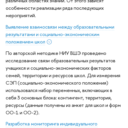
различных областях знаний. От этого зависят
особенности реализации ряда последующих
мероприятий.
Выявление взаимосвязи между образовательными
результатами и социально-экономическим
положением школ
По авторской методике НИУ ВШЭ проведено
исследование связи образовательных результатов
учащихся и социально-экономических факторов
семей, территории и ресурсов школ. Для измерения
СЭП (социально-экономического положения)
использовался набор переменных, включающих в
себя 3 основных блока: контингент, территория,
ресурсы (данные получены из анкет для школ и форм
ОО-1 и ОО-2).
Разработка мониторинга индивидуального