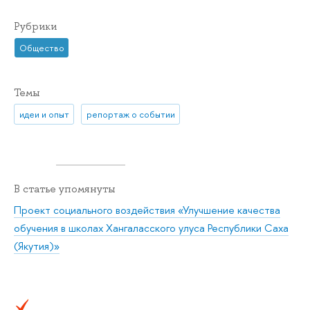
Рубрики
Общество
Темы
идеи и опыт
репортаж о событии
В статье упомянуты
Проект социального воздействия «Улучшение качества
обучения в школах Хангаласского улуса Республики Саха
(Якутия)»