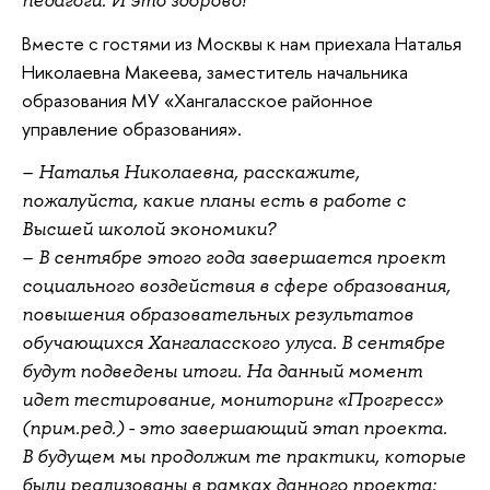
педагоги. И это здорово!
Вместе с гостями из Москвы к нам приехала Наталья
Николаевна Макеева, заместитель начальника
образования МУ «Хангаласское районное
управление образования».
–
Наталья Николаевна, расскажите,
пожалуйста, какие планы есть в работе с
Высшей школой экономики?
–
В сентябре этого года завершается проект
социального воздействия в сфере образования,
повышения образовательных результатов
обучающихся Хангаласского улуса. В сентябре
будут подведены итоги. На данный момент
идет тестирование, мониторинг
«
Прогресс
»
(прим.ред.)
- это завершающий этап проекта.
В будущем мы продолжим те практики, которые
были реализованы в рамках данного проекта: