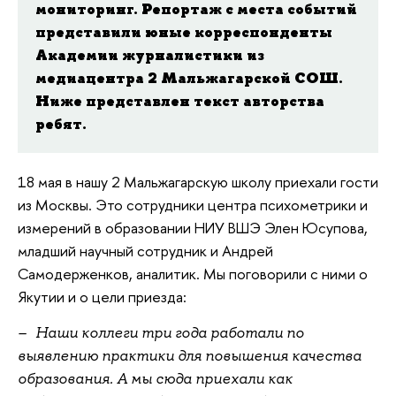
мониторинг. Репортаж с места событий
представили юные корреспонденты
Академии журналистики из
медиацентра 2 Мальжагарской СОШ.
Ниже представлен текст авторства
ребят.
18 мая в нашу 2 Мальжагарскую школу приехали гости
из Москвы. Это сотрудники центра психометрики и
измерений в образовании НИУ ВШЭ Элен Юсупова,
младший научный сотрудник и Андрей
Самодерженков, аналитик. Мы поговорили с ними о
Якутии и о цели приезда:
–
Наши коллеги три года работали по
выявлению практики для повышения качества
образования. А мы сюда приехали как