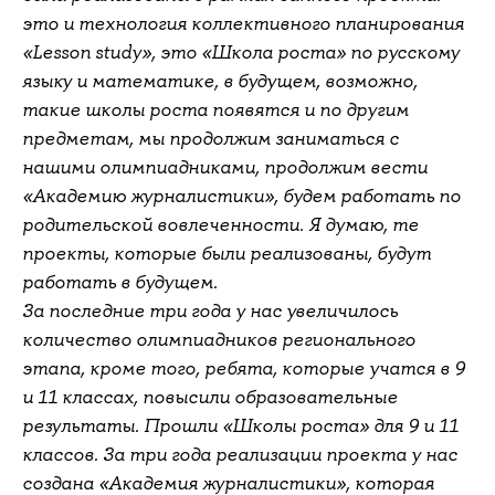
это и технология коллективного планирования
«Lesson study», это «Школа роста» по русскому
языку и математике, в будущем, возможно,
такие школы роста появятся и по другим
предметам, мы продолжим заниматься с
нашими олимпиадниками, продолжим вести
«Академию журналистики», будем работать по
родительской вовлеченности. Я думаю, те
проекты, которые были реализованы, будут
работать в будущем.
За последние три года у нас увеличилось
количество олимпиадников регионального
этапа, кроме того, ребята, которые учатся в 9
и 11 классах, повысили образовательные
результаты. Прошли «Школы роста» для 9 и 11
классов. За три года реализации проекта у нас
создана «Академия журналистики», которая