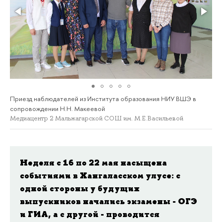
Приезд наблюдателей из Института образования НИУ ВШЭ в
сопровождении Н.Н. Макеевой
Медиацентр 2 Мальжагарской СОШ им. М.Е.Васильевой
Неделя с 16 по 22 мая насыщена
событиями в Хангаласском улусе: с
одной стороны у будущих
выпускников начались экзамены - ОГЭ
и ГИА, а с другой - проводится