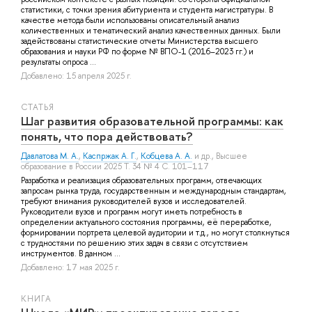
статистики, с точки зрения абитуриента и студента магистратуры. В
качестве метода были использованы описательный анализ
количественных и тематический анализ качественных данных. Были
задействованы статистические отчеты Министерства высшего
образования и науки РФ по форме № ВПО-1 (2016–2023 гг.) и
результаты опроса ...
Добавлено: 15 апреля 2025 г.
СТАТЬЯ
Шаг развития образовательной программы: как
понять, что пора действовать?
Давлатова М. А.
,
Каспржак А. Г.
,
Кобцева А. А.
и др.
, Высшее
образование в России 2025 Т. 34 № 4 С. 101–117
Разработка и реализация образовательных программ, отвечающих
запросам рынка труда, государственным и международным стандартам,
требуют внимания руководителей вузов и исследователей.
Руководители вузов и программ могут иметь потребность в
определении актуального состояния программы, её переработке,
формировании портрета целевой аудитории и т.д., но могут столкнуться
с трудностями по решению этих задач в связи с отсутствием
инструментов. В данном ...
Добавлено: 17 мая 2025 г.
КНИГА