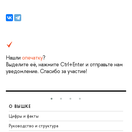
Нашли
опечатку
?
Выделите её, нажмите Ctrl+Enter и отправьте нам
уведомление. Спасибо за участие!
О ВЫШКЕ
Цифры и факты
Л
Руководство и структура
Д