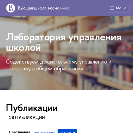
Высшая школа экономики
Меню
Лаборатория управления
школой
Содействуем доказательному управлению и
лидерству в общем образовании
Публикации
18 ПУБЛИКАЦИИ
Сортировка:
по названию
по году