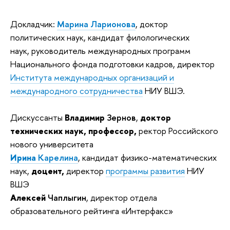
Докладчик:
Марина Ларионова
, доктор
политических наук, кандидат филологических
наук, руководитель международных программ
Национального фонда подготовки кадров, директор
Института международных организаций и
международного сотрудничества
НИУ ВШЭ.
Дискуссанты
Владимир
Зернов
,
доктор
технических наук, профессор,
ректор Российского
нового университета
Ирина
Карелина
, кандидат физико-математических
наук,
доцент,
директор
программы развития
НИУ
ВШЭ
Алексей
Чаплыгин
, директор отдела
образовательного рейтинга «Интерфакс»