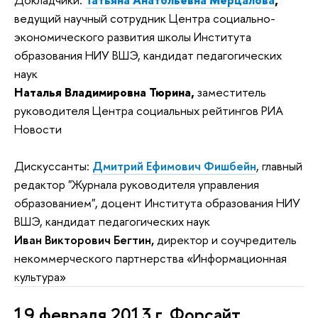
ведущий научный сотрудник Центра социально-
экономического развития школы Института
образования НИУ ВШЭ, кандидат педагогических
наук
Наталья Владимировна Тюрина,
заместитель
руководителя Центра социальных рейтингов РИА
Новости
Дискуссанты:
Дмитрий Ефимович Фишбейн
, главный
редактор "Журнала руководителя управления
образованием", доцент Института образования НИУ
ВШЭ, кандидат педагогических наук
Иван Викторович Бегтин,
директор и соучредитель
некоммерческого партнерства «Информационная
культура»
19 февраля 2013 г.
Форсайт