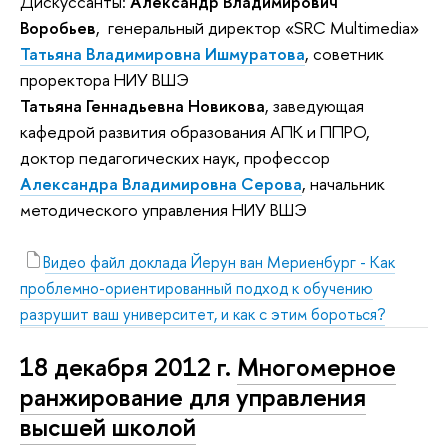
Дискуссанты:
Александр Владимирович
Воробьев
,
генеральный директор «SRC Multimedia»
Татьяна Владимировна Ишмуратова
, советник
проректора НИУ ВШЭ
Татьяна Геннадьевна Новикова
, заведующая
кафедрой развития образования АПК и ППРО,
доктор педагогических наук, профессор
Александра Владимировна Серова
, начальник
методического управления НИУ ВШЭ
Видео файл доклада Йерун ван Мериенбург - Как
проблемно-ориентированный подход к обучению
разрушит ваш университет, и как с этим бороться?
18 декабря 2012 г.
Многомерное
ранжирование для управления
высшей школой