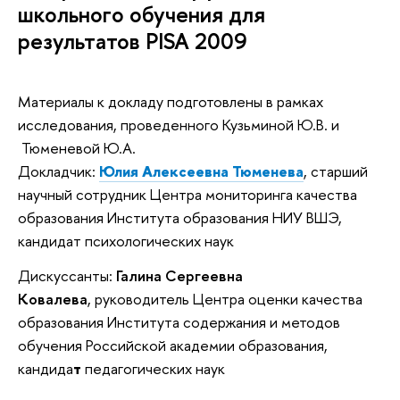
школьного обучения для
результатов PISA 2009
Материалы к докладу подготовлены в рамках
исследования, проведенного Кузьминой Ю.В. и
Тюменевой Ю.А.
Докладчик:
Юлия Алексеевна Тюменева
, старший
научный сотрудник Центра мониторинга качества
образования Института образования НИУ ВШЭ,
кандидат психологических наук
Дискуссанты:
Галина Сергеевна
Ковалева
, руководитель Центра оценки качества
образования Института содержания и методов
обучения Российской академии образования,
кандида
т
педагогических наук