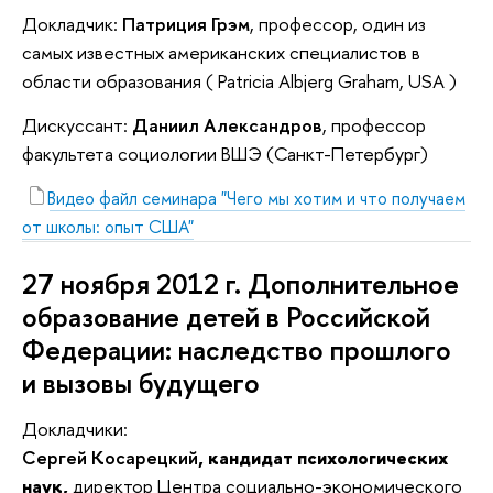
Докладчик:
Патриция Грэм
, профессор, один из
самых известных американских специалистов в
области образования ( Patricia Albjerg Graham, USA )
Дискуссант:
Даниил Александров
, профессор
факультета социологии ВШЭ (Санкт-Петербург)
Видео файл семинара "Чего мы хотим и что получаем
от школы: опыт США"
27 ноября 2012 г.
Дополнительное
образование детей в Российской
Федерации: наследство прошлого
и вызовы будущего
Докладчики:
Сергей Косарецкий
, к
андидат психологических
наук,
директор Центра социально-экономического