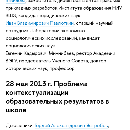
Вавилова
, заместитель директора Центра правовых
прикладных разработок Института образования НИУ
ВШЭ, кандидат юридических наук
Иван Владимирович Павлюткин
, старший научный
сотрудник Лаборатории экономико-
социологических исследований, кандидат
социологических наук
Евгений Кадырович Миннибаев, ректор Академии
ВЭГУ, председатель Учёного Совета, доктор
исторических наук, профессор
28 мая 2013 г. Проблема
контекстуализации
образовательных результатов в
школе
Докладчики:
Гордей Александрович Ястребов
,