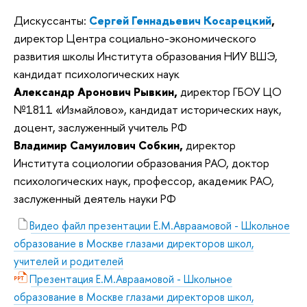
Дискуссанты:
Сергей Геннадьевич Косарецкий
,
директор Центра социально-экономического
развития школы Института образования НИУ ВШЭ,
кандидат психологических наук
Александр Аронович Рывкин,
директор ГБОУ ЦО
№1811 «Измайлово», кандидат исторических наук,
доцент, заслуженный учитель РФ
Владимир Самуилович Собкин,
директор
Института социологии образования РАО, доктор
психологических наук, профессор, академик РАО,
заслуженный деятель науки РФ
Видео файл презентации Е.М.Авраамовой - Школьное
образование в Москве глазами директоров школ,
учителей и родителей
Презентация Е.М.Авраамовой - Школьное
образование в Москве глазами директоров школ,