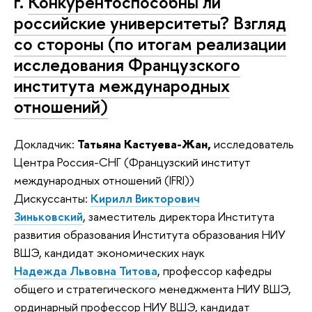
г.
Конкурентоспособны ли
российские университеты? Взгляд
со стороны (по итогам реализации
исследования Французского
института международных
отношений)
Докладчик:
Татьяна Кастуева-Жан,
исследователь
Центра Россия-СНГ (Французский институт
международных отношений (IFRI))
Дискуссанты:
Кирилл Викторович
Зиньковский
, заместитель директора Института
развития образования Института образования НИУ
ВШЭ, кандидат экономических наук
Надежда Львовна Титова
, профессор кафедры
общего и стратегического менеджмента НИУ ВШЭ,
ординарный профессор НИУ ВШЭ, кандидат