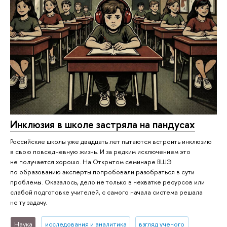
Инклюзия в школе застряла на пандусах
Российские школы уже двадцать лет пытаются встроить инклюзию
в свою повседневную жизнь. И за редким исключением это
не получается хорошо. На Открытом семинаре ВШЭ
по образованию эксперты попробовали разобраться в сути
проблемы. Оказалось, дело не только в нехватке ресурсов или
слабой подготовке учителей, с самого начала система решала
не ту задачу.
Наука
исследования и аналитика
взгляд ученого