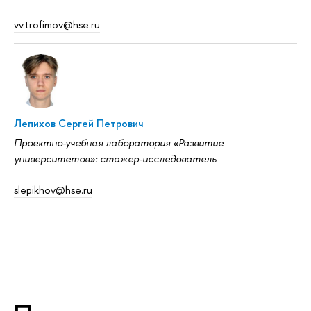
vv.trofimov@hse.ru
Лепихов Сергей Петрович
Проектно-учебная лаборатория «Развитие
университетов»: стажер-исследователь
slepikhov@hse.ru