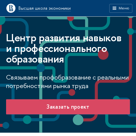
Высшая школа экономики
Меню
Центр развития навыков
и профессионального
образования
Связываем профобразование с реальными
потребностями рынка труда
Заказать проект