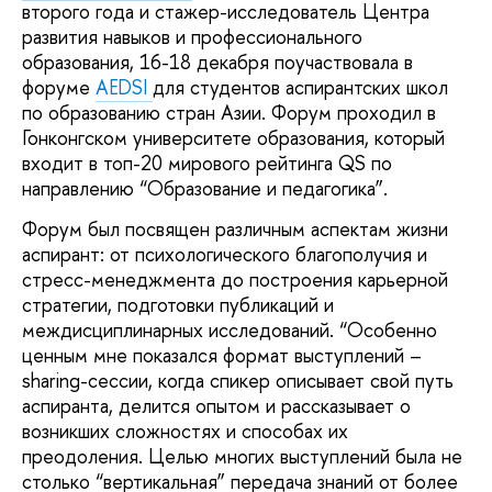
второго года и стажер-исследователь Центра
развития навыков и профессионального
образования, 16-18 декабря поучаствовала в
форуме
AEDSI
для студентов аспирантских школ
по образованию стран Азии. Форум проходил в
Гонконгском университете образования, который
входит в топ-20 мирового рейтинга QS по
направлению “Образование и педагогика”.
Форум был посвящен различным аспектам жизни
аспирант: от психологического благополучия и
стресс-менеджмента до построения карьерной
стратегии, подготовки публикаций и
междисциплинарных исследований. “Особенно
ценным мне показался формат выступлений –
sharing-сессии, когда спикер описывает свой путь
аспиранта, делится опытом и рассказывает о
возникших сложностях и способах их
преодоления. Целью многих выступлений была не
столько “вертикальная” передача знаний от более