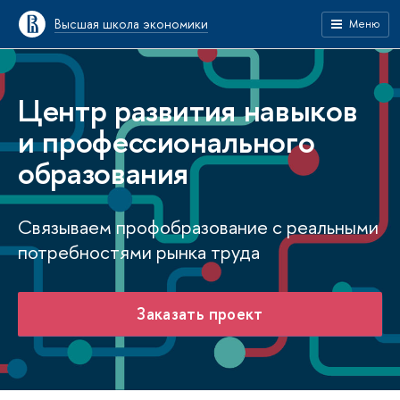
Высшая школа экономики
Меню
Центр развития навыков
и профессионального
образования
Связываем профобразование с реальными
потребностями рынка труда
Заказать проект