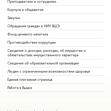
Преподаватели и сотрудники
П
Корпуса и общежития
В
Закупки
П
Обращения граждан в НИУ ВШЭ
А
Фонд целевого капитала
Д
Противодействие коррупции
Ц
Сведения о доходах, расходах, об имуществе и
Б
обязательствах имущественного характера
О
Сведения об образовательной организации
О
Людям с ограниченными возможностями здоровья
Единая платежная страница
Работа в Вышке