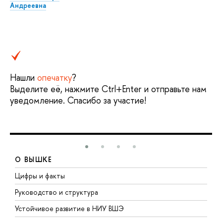
Андреевна
Нашли
опечатку
?
Выделите её, нажмите Ctrl+Enter и отправьте нам
уведомление. Спасибо за участие!
О ВЫШКЕ
Цифры и факты
Л
Руководство и структура
Д
Устойчивое развитие в НИУ ВШЭ
О