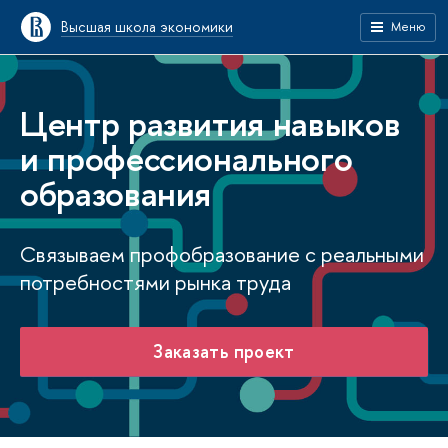
Высшая школа экономики
Меню
Центр развития навыков
и профессионального
образования
Связываем профобразование с реальными
потребностями рынка труда
Заказать проект