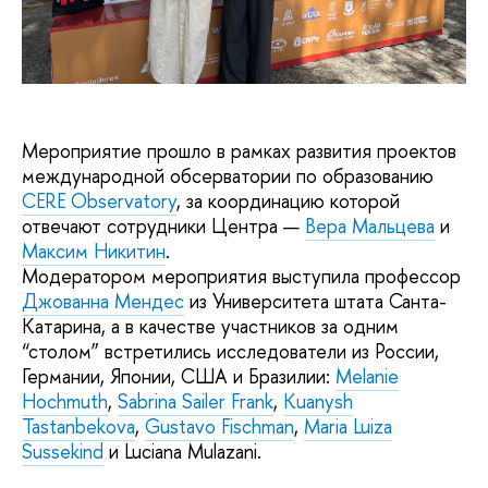
Мероприятие прошло в рамках развития проектов
международной обсерватории по образованию
CERE Observatory
, за координацию которой
отвечают сотрудники Центра —
Вера Мальцева
и
Максим Никитин
.
Модератором мероприятия выступила профессор
Джованна Мендес
из Университета штата Санта-
Катарина, а в качестве участников за одним
“столом” встретились исследователи из России,
Германии, Японии, США и Бразилии:
Melanie
Hochmuth
,
Sabrina Sailer Frank
,
Kuanysh
Tastanbekova
,
Gustavo Fischman
,
Maria Luiza
Sussekind
и Luciana Mulazani.