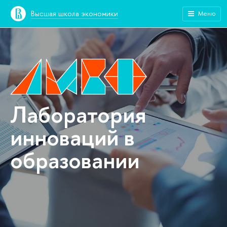
Высшая школа экономики
Меню
Лаборатория
инноваций в
образовании