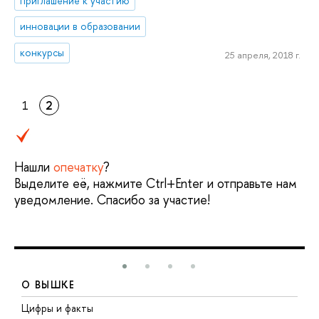
приглашение к участию
инновации в образовании
конкурсы
25 апреля, 2018 г.
1
2
Нашли
опечатку
?
Выделите её, нажмите Ctrl+Enter и отправьте нам
уведомление. Спасибо за участие!
О ВЫШКЕ
Цифры и факты
Л