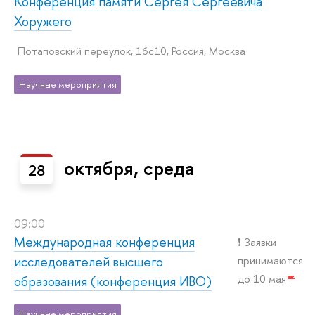
Конференция памяти Сергея Сергеевича
Хоружего
Потаповский переулок, 16с10, Россия, Москва
Научные мероприятия
октября, среда
28
09:00
Международная конференция
❗️ Заявки
исследователей высшего
принимаются
до 10 мая
образования (конференция ИВО)
Научные мероприятия