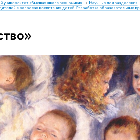
й университет «Высшая школа экономики»
Научные подразделения
дителей в вопросах воспитания детей. Разработка образовательных п
ство»