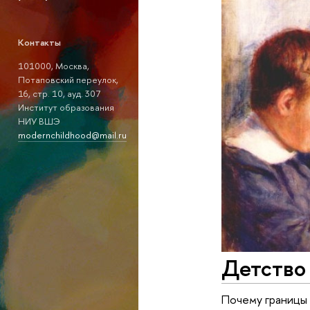
Контакты
101000, Москва,
Потаповский переулок,
16, стр. 10, ауд. 307
Институт образования
НИУ ВШЭ
modernchildhood@mail.ru
Детство 
Почему границы