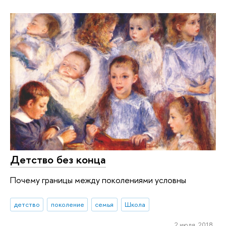
Детство без конца
Почему границы между поколениями условны
детство
поколение
семья
Школа
2 июля 2018