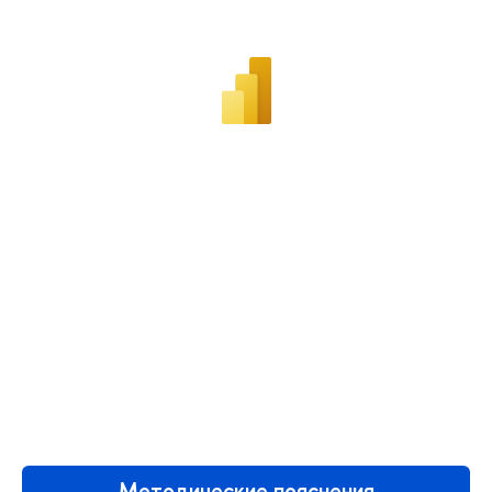
Методические пояснения