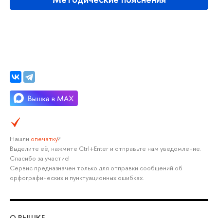
Нашли
опечатку
?
Выделите её, нажмите Ctrl+Enter и отправьте нам уведомление.
Спасибо за участие!
Сервис предназначен только для отправки сообщений об
орфографических и пунктуационных ошибках.
О ВЫШКЕ
ОБ