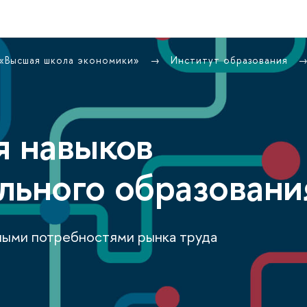
 «Высшая школа экономики»
Институт образования
я навыков
льного образовани
ными потребностями рынка труда