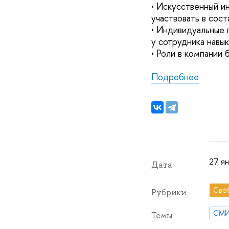
• Искусственный и
участвовать в сос
• Индивидуальные 
у сотрудника навы
• Роли в компании
Подробнее
27 я
Дата
Сво
Рубрики
СМ
Темы