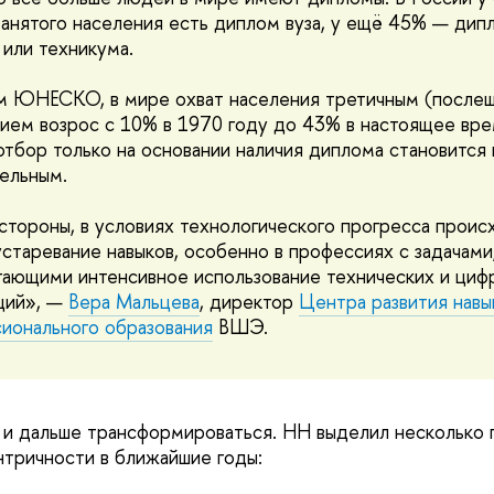
анятого населения есть диплом вуза, у ещё 45% — дип
или техникума.
м ЮНЕСКО, в мире охват населения третичным (после
ием возрос с 10% в 1970 году до 43% в настоящее вре
 отбор только на основании наличия диплома становится
ельным.
стороны, в условиях технологического прогресса проис
старевание навыков, особенно в профессиях с задачами
ающими интенсивное использование технических и циф
ций», —
Вера Мальцева
, директор
Центра развития навы
ионального образования
ВШЭ.
 и дальше трансформироваться. HH выделил несколько 
нтричности в ближайшие годы: