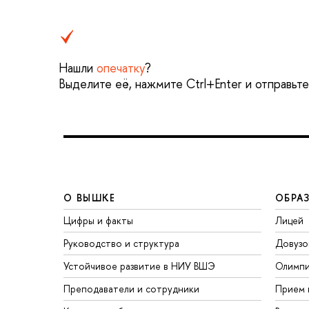
Нашли
опечатку
?
Выделите её, нажмите Ctrl+Enter и отправьт
О ВЫШКЕ
ОБРА
Цифры и факты
Лицей
Руководство и структура
Довузо
Устойчивое развитие в НИУ ВШЭ
Олимп
Преподаватели и сотрудники
Прием 