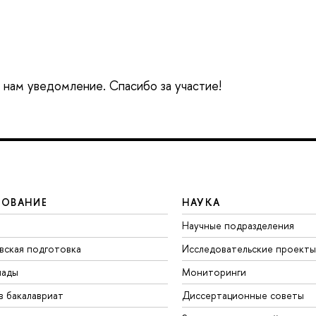
е нам уведомление. Спасибо за участие!
ЗОВАНИЕ
НАУКА
Научные подразделения
вская подготовка
Исследовательские проекты
иады
Мониторинги
в бакалавриат
Диссертационные советы