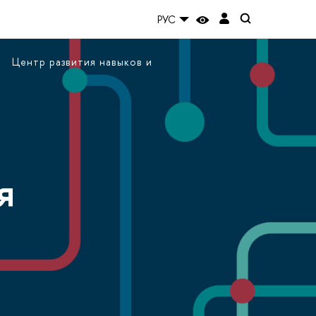
РУС
Центр развития навыков и
я