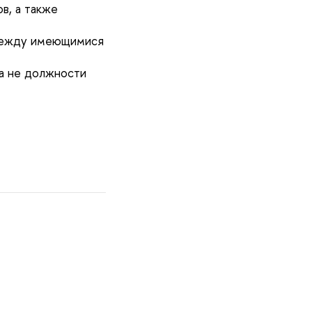
в, а также
 между имеющимися
 а не должности