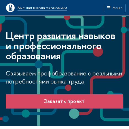
Высшая школа экономики
Меню
Центр развития навыков
и профессионального
образования
Связываем профобразование с реальными
потребностями рынка труда
Заказать проект