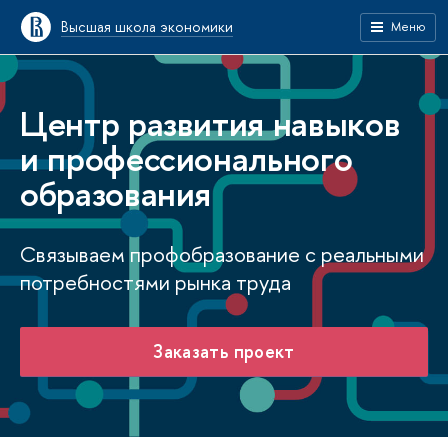
Высшая школа экономики
Меню
Центр развития навыков
и профессионального
образования
Связываем профобразование с реальными
потребностями рынка труда
Заказать проект