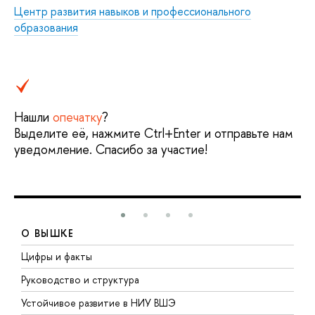
Центр развития навыков и профессионального
образования
Нашли
опечатку
?
Выделите её, нажмите Ctrl+Enter и отправьте нам
уведомление. Спасибо за участие!
О ВЫШКЕ
Цифры и факты
Л
Руководство и структура
Д
Устойчивое развитие в НИУ ВШЭ
О