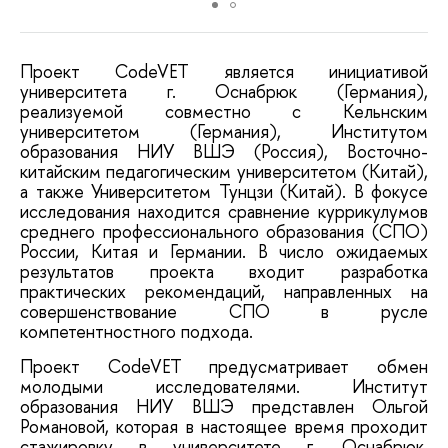
Проект CodeVET является инициативой
университета г. Оснабрюк (Германия),
реализуемой совместно с Кельнским
университетом (Германия), Институтом
образования НИУ ВШЭ (Россия), Восточно-
китайским педагогическим университетом (Китай),
а также Университетом Тунцзи (Китай). В фокусе
исследования находится сравнение куррикулумов
среднего профессионального образования (СПО)
России, Китая и Германии. В число ожидаемых
результатов проекта входит разработка
практических рекомендаций, направленных на
совершенствование СПО в русле
компетентностного подхода.
Проект CodeVET предусматривает обмен
молодыми исследователями. Институт
образования НИУ ВШЭ представлен Ольгой
Романовой, которая в настоящее время проходит
стажировку в университете г. Оснабрюк.