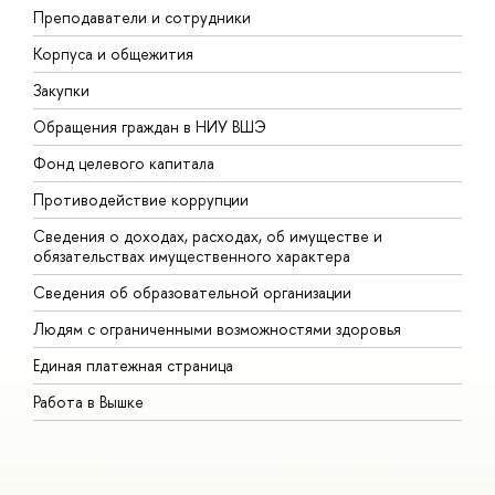
Преподаватели и сотрудники
П
Корпуса и общежития
В
Закупки
П
Обращения граждан в НИУ ВШЭ
А
Фонд целевого капитала
Д
Противодействие коррупции
Ц
Сведения о доходах, расходах, об имуществе и
Б
обязательствах имущественного характера
О
Сведения об образовательной организации
О
Людям с ограниченными возможностями здоровья
Единая платежная страница
Работа в Вышке