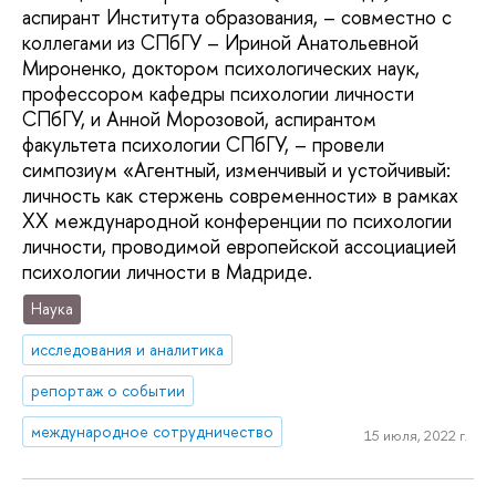
аспирант Института образования, – совместно с
коллегами из СПбГУ – Ириной Анатольевной
Мироненко, доктором психологических наук,
профессором кафедры психологии личности
СПбГУ, и Анной Морозовой, аспирантом
факультета психологии СПбГУ, – провели
симпозиум «Агентный, изменчивый и устойчивый:
личность как стержень современности» в рамках
XX международной конференции по психологии
личности, проводимой европейской ассоциацией
психологии личности в Мадриде.
Наука
исследования и аналитика
репортаж о событии
международное сотрудничество
15 июля, 2022 г.