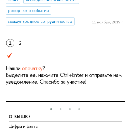
репортаж о событии
международное сотрудничество
11 ноября, 2019 г.
1
2
Нашли
опечатку
?
Выделите её, нажмите Ctrl+Enter и отправьте нам
уведомление. Спасибо за участие!
О ВЫШКЕ
Цифры и факты
Л