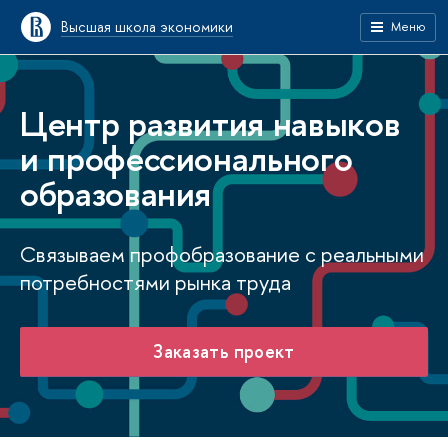
Высшая школа экономики
Меню
Центр развития навыков
и профессионального
образования
Связываем профобразование с реальными
потребностями рынка труда
Заказать проект