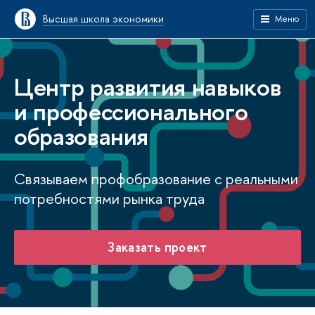
Высшая школа экономики
Меню
Центр развития навыков
и профессионального
образования
Связываем профобразование с реальными
потребностями рынка труда
Заказать проект