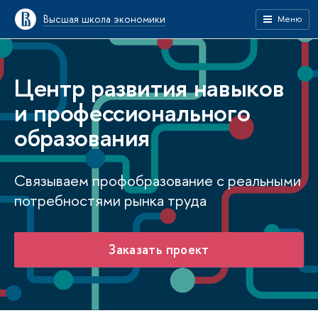
Высшая школа экономики
Меню
Центр развития навыков
и профессионального
образования
Связываем профобразование с реальными
потребностями рынка труда
Заказать проект