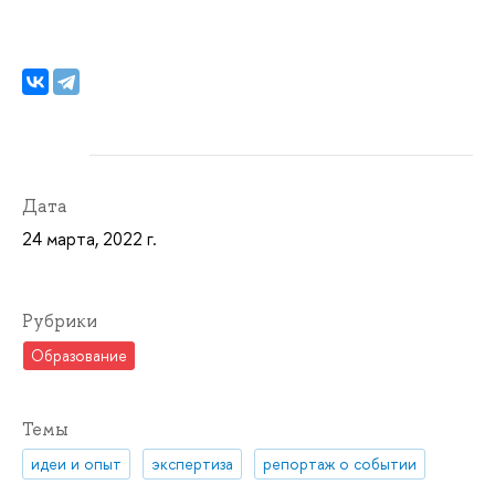
Дата
24 марта, 2022 г.
Рубрики
Образование
Темы
идеи и опыт
экспертиза
репортаж о событии