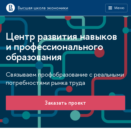
Высшая школа экономики
Меню
Центр развития навыков
и профессионального
образования
Связываем профобразование с реальными
потребностями рынка труда
Заказать проект