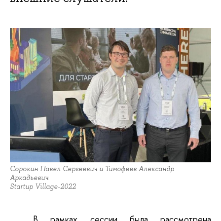
Сорокин Павел Сергеевич и Тимофеев Александр
Аркадьевич
Startup Village-2022
В рамках сессии была рассмотрена