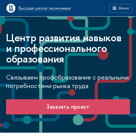
Высшая школа экономики
Меню
Центр развития навыков
и профессионального
образования
Связываем профобразование с реальными
потребностями рынка труда
Заказать проект