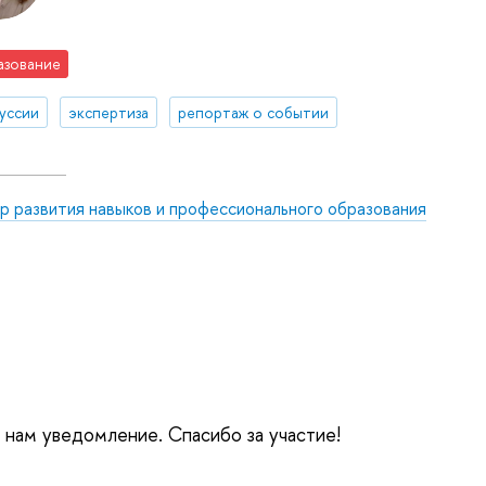
азование
уссии
экспертиза
репортаж о событии
р развития навыков и профессионального образования
е нам уведомление. Спасибо за участие!