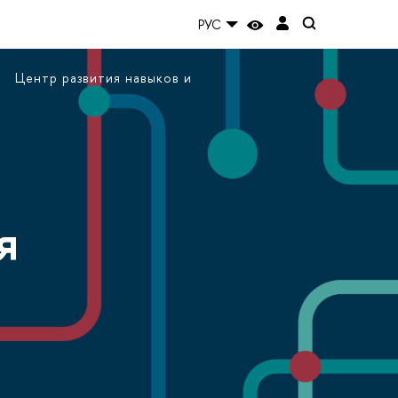
РУС
Центр развития навыков и
я