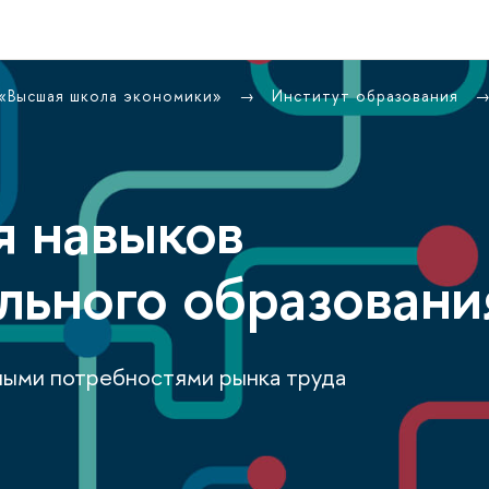
 «Высшая школа экономики»
Институт образования
я навыков
льного образовани
ными потребностями рынка труда