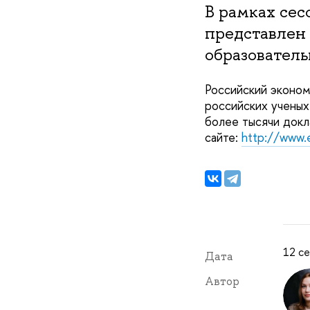
В рамках се
представлен
образовател
Российский эконом
российских ученых
более тысячи докл
сайте:
http://www.
12 се
Дата
Автор