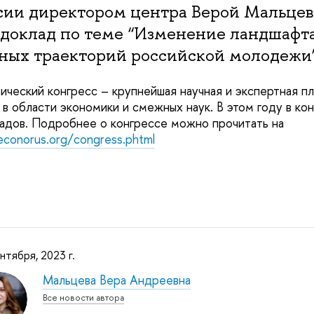
ссии директором центра Верой Мальце
 доклад по теме “Изменение ландшафт
ьных траекторий российской молодежи
ический конгресс – крупнейшая научная и экспертная п
 в области экономики и смежных наук. В этом году в ко
адов. Подробнее о конгрессе можно прочитать на
econorus.org/congress.phtml
нтября, 2023 г.
Мальцева Вера Андреевна
Все новости автора