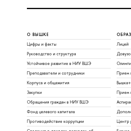
О ВЫШКЕ
ОБРА
Цифры и факты
Лицей
Руководство и структура
Довузо
Устойчивое развитие в НИУ ВШЭ
Олимп
Преподаватели и сотрудники
Прием 
Корпуса и общежития
Вышка+
Закупки
Прием 
Обращения граждан в НИУ ВШЭ
Аспира
Фонд целевого капитала
Дополн
Противодействие коррупции
Центр 
Сведения о доходах, расходах, об
Бизнес