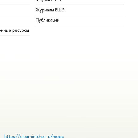
Журналы ВШЭ
Публикации
онные ресурсы
https://elearning.hse.ru/mooc