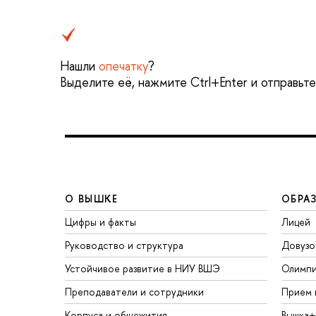
Нашли
опечатку
?
Выделите её, нажмите Ctrl+Enter и отправьт
О ВЫШКЕ
ОБРА
Цифры и факты
Лицей
Руководство и структура
Довузо
Устойчивое развитие в НИУ ВШЭ
Олимп
Преподаватели и сотрудники
Прием 
Корпуса и общежития
Вышка+