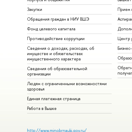
Закупки
Прием 
Обращения граждан в НИУ ВШЭ
Аспира
Фонд целевого капитала
Дополн
Противодействие коррупции
Центр 
Сведения о доходах, расходах, об
Бизнес
имуществе и обязательствах
Образо
имущественного характера
Обратн
Сведения об образовательной
получа
организации
Людям с ограниченными возможностями
здоровья
Единая платежная страница
Работа в Вышке
http://www.minobrnauki.gov.ru/