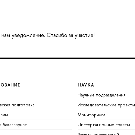
е нам уведомление. Спасибо за участие!
ЗОВАНИЕ
НАУКА
Научные подразделения
вская подготовка
Исследовательские проекты
иады
Мониторинги
в бакалавриат
Диссертационные советы
Защиты диссертаций