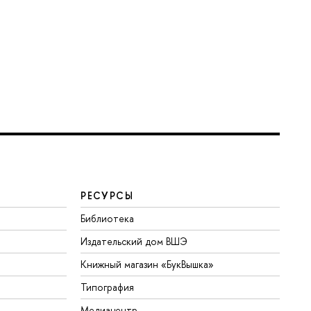
РЕСУРСЫ
Библиотека
Издательский дом ВШЭ
Книжный магазин «БукВышка»
Типография
Медиацентр