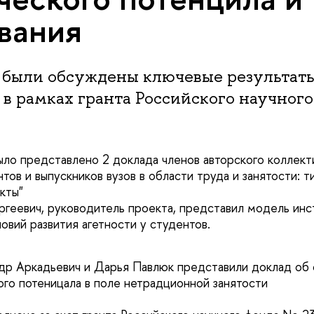
вания
 были обсуждены ключевые результаты
в рамках гранта Российского научного
ло представлено 2 доклада членов авторского коллект
тов и выпускников вузов в области труда и занятости: т
екты"
геевич, руководитель проекта, представил модель инс
овий развития агетности у студентов.
др Аркадьевич и Дарья Павлюк представили доклад об
ого потеницала в поле нетрадционной занятости