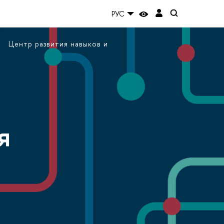
РУС
Центр развития навыков и
я