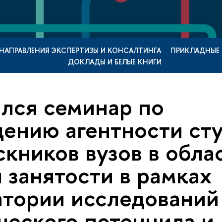
НАПРАВЛЕНИЯ ЭКСПЕРТИЗЫ И КОНСАЛТИНГА
ПРИКЛАДНЫЕ
ДОКЛАДЫ И БЕЛЫЕ КНИГИ
лся семинар по
ению агентности ст
скников вузов в обла
и занятости в рамках
тории исследований
ческого потенцила и