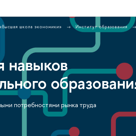
 «Высшая школа экономики»
Институт образования
я навыков
льного образовани
ными потребностями рынка труда