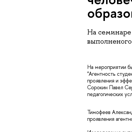
образо
На семинаре
выполненого 
На мероприятии бы
"Агентность студен
проявления и эфф
Сорокин Павел Сер
педагогических усл
Тимофеев Алексан
проявления агентн