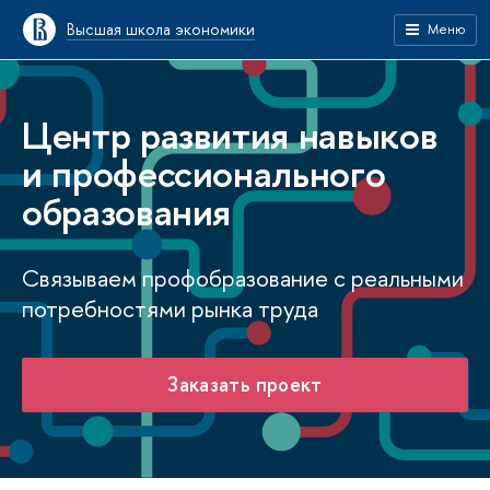
Высшая школа экономики
Меню
Центр развития навыков
и профессионального
образования
Связываем профобразование с реальными
потребностями рынка труда
Заказать проект