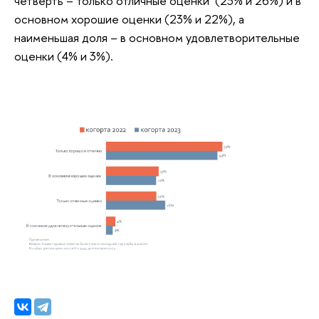
четверть – только отличные оценки (23% и 26%) и в
основном хорошие оценки (23% и 22%), а
наименьшая доля – в основном удовлетворительные
оценки (4% и 3%).