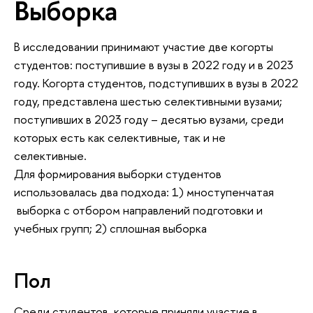
Выборка
В исследовании принимают участие две когорты
студентов: поступившие в вузы в 2022 году и в 2023
году. Когорта студентов, подступивших в вузы в 2022
году, представлена шестью селективными вузами;
поступивших в 2023 году – десятью вузами, среди
которых есть как селективные, так и не
селективные.
Для формирования выборки студентов
использовалась два подхода: 1) мноступенчатая
выборка с отбором направлений подготовки и
учебных групп; 2) сплошная выборка
Пол
Среди студентов, которые приняли участие в