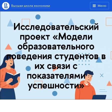
Высшая школа экономики
Меню
Исследовательский
проект «Модели
образовательного
поведения студентов в
их связи с
показателями
успешности»