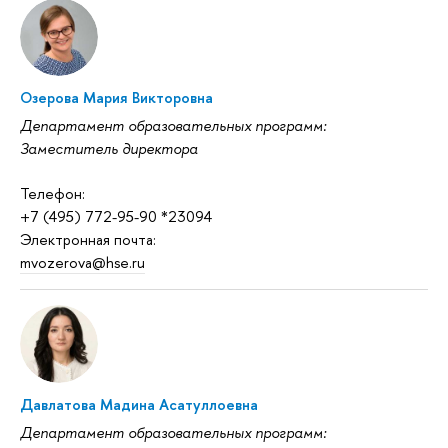
Озерова Мария Викторовна
Департамент образовательных программ:
Заместитель директора
Телефон:
+7 (495) 772-95-90 *23094
Электронная почта:
mvozerova@hse.ru
Давлатова Мадина Асатуллоевна
Департамент образовательных программ: