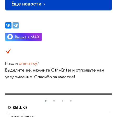
Еще новости
Нашли
опечатку
?
Выделите её, нажмите Ctrl+Enter и отправьте нам
уведомление. Спасибо за участие!
О ВЫШКЕ
Цифры и факты
Л