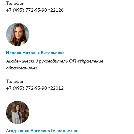
Телефон:
+7 (495) 772-95-90 *22126
Исаева Наталья Витальевна
Академический руководитель ОП «Управление
образованием»‎
Телефон:
+7 (495) 772-95-90 *22012
Агаджанян Ангелина Геннадьевна