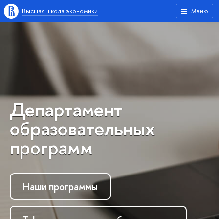
Высшая школа экономики
Меню
Департамент
образовательных
программ
Наши программы