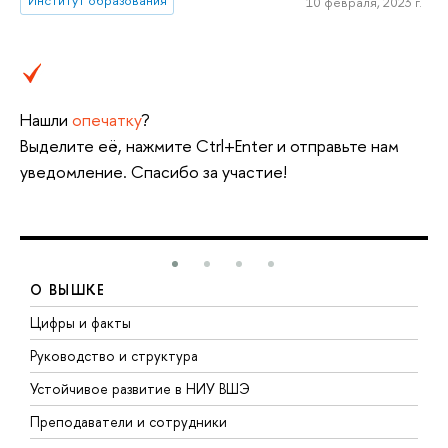
10 февраля, 2023 г.
Нашли
опечатку
?
Выделите её, нажмите Ctrl+Enter и отправьте нам
уведомление. Спасибо за участие!
О ВЫШКЕ
Цифры и факты
Л
Руководство и структура
Д
Устойчивое развитие в НИУ ВШЭ
О
Преподаватели и сотрудники
П