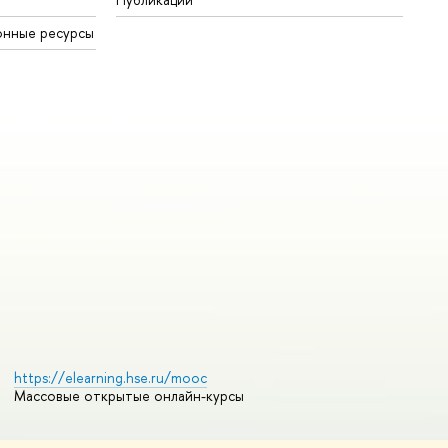
онные ресурсы
https://elearning.hse.ru/mooc
Массовые открытые онлайн-курсы