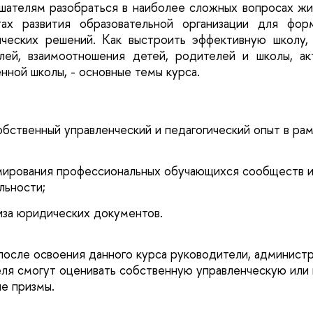
шателям разобраться в наиболее сложных вопросах жиз
ах развития образовательной организации для форм
нческих решений. Как выстроить эффективную школу, 
лей, взаимоотношения детей, родителей и школы, акт
ной школы, - основные темы курса. 
 
бственный управленческий и педагогический опыт в рамк
ирования профессиональных обучающихся сообществ и 
льности;
иза юридических документов.
после освоения данного курса руководители, администр
еля смогут оценивать собственную управленческую или 
ые призмы.