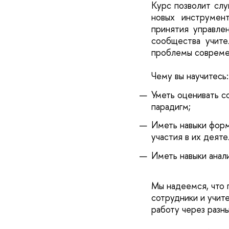
Курс позволит слу
новых инструмент
принятия управле
сообщества учите
проблемы современ
Чему вы научитесь:
Уметь оценивать со
парадигм;
Иметь навыки форм
участия в их деяте
Иметь навыки анал
Мы надеемся, что 
сотрудники и учит
работу через разн