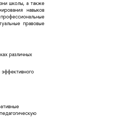
ни школы, а также 
ирования навыков 
профессиональные 
уальные правовые 
ах различных 
эффективного 
ативные 
педагогическую 