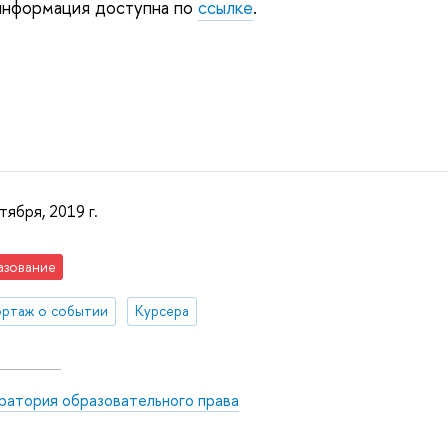
информация доступна по 
ссылке
.
тября, 2019 г.
азование
ртаж о событии
Курсера
ратория образовательного права