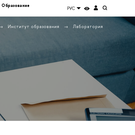
Образование
РУС
Институт образования
Лаборатория