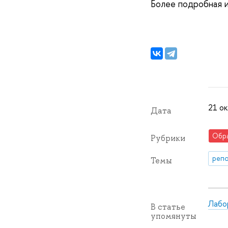
Более подробная 
21 ок
Дата
Обр
Рубрики
репо
Темы
Лабо
В статье
упомянуты