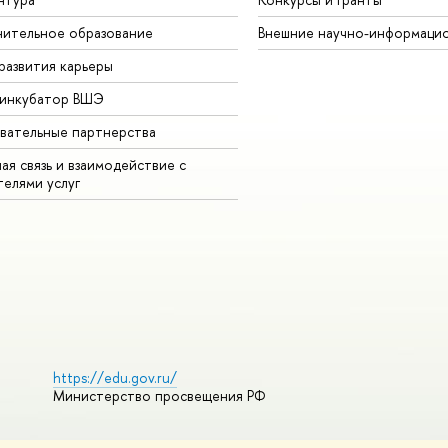
ительное образование
Внешние научно-информаци
развития карьеры
-инкубатор ВШЭ
вательные партнерства
ая связь и взаимодействие с
телями услуг
https://edu.gov.ru/
Министерство просвещения РФ