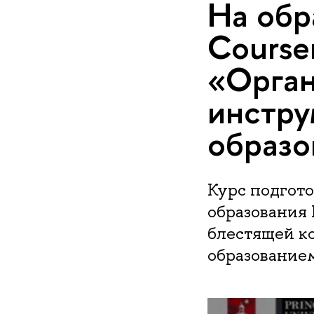
На обр
Course
«Орган
инстру
образо
Курс подгот
образования
блестящей к
образование