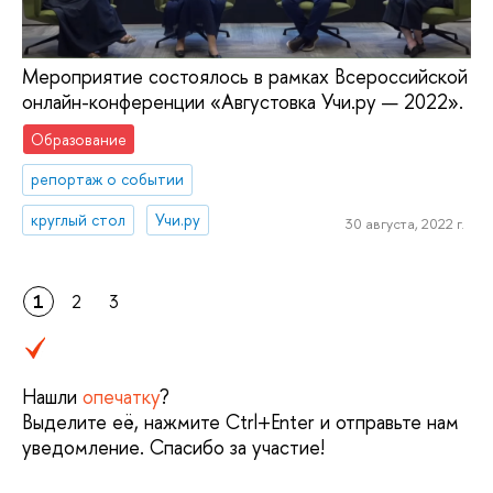
Мероприятие состоялось в рамках Всероссийской
онлайн-конференции «Августовка Учи.ру — 2022».
Образование
репортаж о событии
круглый стол
Учи.ру
30 августа, 2022 г.
1
2
3
Нашли
опечатку
?
Выделите её, нажмите Ctrl+Enter и отправьте нам
уведомление. Спасибо за участие!