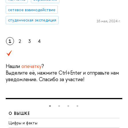
сетевое взаимодействие
студенческая экспедиция
16 мая, 2024 г.
1
2
3
4
Нашли
опечатку
?
Выделите её, нажмите Ctrl+Enter и отправьте нам
уведомление. Спасибо за участие!
О ВЫШКЕ
Цифры и факты
Л