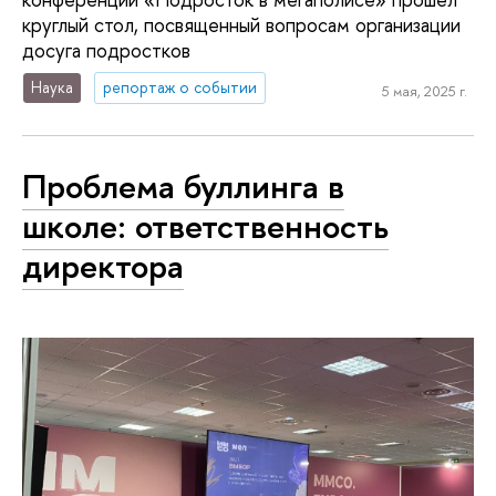
круглый стол, посвященный вопросам организации
досуга подростков
Наука
репортаж о событии
5 мая, 2025 г.
Проблема буллинга в
школе: ответственность
директора