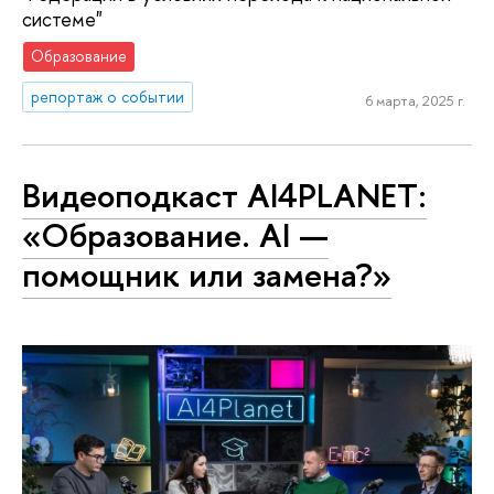
системе"
Образование
репортаж о событии
6 марта, 2025 г.
Видеоподкаст AI4PLANET:
«Образование. AI —
помощник или замена?»