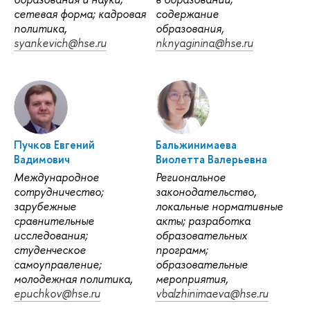
сетевая форма; кадровая
содержание
политика,
образования,
syankevich@hse.ru
nknyaginina@hse.ru
Пучков Евгений
Бальжинимаева
Вадимович
Виолетта Валерьевна
Международное
Региональное
сотрудничество;
законодательство,
зарубежные
локальные нормативные
сравнительные
акты; разработка
исследования;
образовательных
студенческое
программ;
самоуправление;
образовательные
молодежная политика,
мероприятия,
epuchkov@hse.ru
vbalzhinimaeva@hse.ru