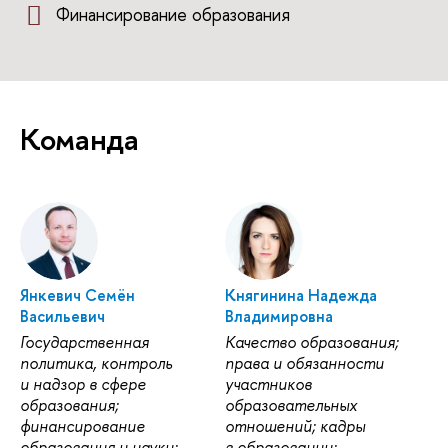
Финансирование образования
Команда
Янкевич Семён
Княгинина Надежда
Васильевич
Владимировна
Государственная
Качество образования;
политика, контроль
права и обязанности
и надзор в сфере
участников
образования;
образовательных
финансирование
отношений; кадры
образования и науки;
в образовании;