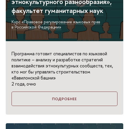
этнокультурного разнообразия»,
факультет гуманитарных наук
Курс «Правовое регулирование языковых прав
в Российской Федерации»
Программа готовит специалистов по языковой
политике – анализу и разработке стратегий
взаимодействия этнокультурных сообществ, тех,
кто мог бы управлять строительством
«Вавилонской башни»
2 года, очно
ПОДРОБНЕЕ