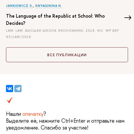
JANKIEWICZ S.
,
KNYAGININA N.
The Language of the Republic at School: Who
Decides?
LAW. LAW. ВЫСШАЯ ШКОЛА ЭКОНОМИКИ, 2018. NO. WP BRP
83/LAW/2018.
ВСЕ ПУБЛИКАЦИИ
Нашли
опечатку
?
Выделите её, нажмите Ctrl+Enter и отправьте нам
уведомление. Спасибо за участие!