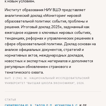
к новым условиям.
Институт образования НИУ ВШЭ представляет
аналитический доклад «Мониторинг мировой
образовательной политики: события, проблемы и
решения. Итоговый доклад 2025», задуманный как
ежегодное издание о ключевых мировых событиях,
тенденциях, реформах и управленческих решениях в
сфере образовательной политики. Доклад основан на
анализе официальных документов, стратегий и
нормативных актов, международных докладов,
новостных и экспертных материалов и дополняется
регулярным обновлением странового и
тематического охвата.
ВЫП. 2 (94). М.: НАЦИОНАЛЬНЫЙ ИССЛЕДОВАТЕЛЬСКИЙ
УНИВЕРСИТЕТ "ВЫСШАЯ ШКОЛА ЭКОНОМИКИ", 2026.
СТАТЬЯ
СИБИРЯКОВА Ю. В.
,
ТАЛОВ Д. П.
,
ИСКАКОВА Б. С.
И ДР.