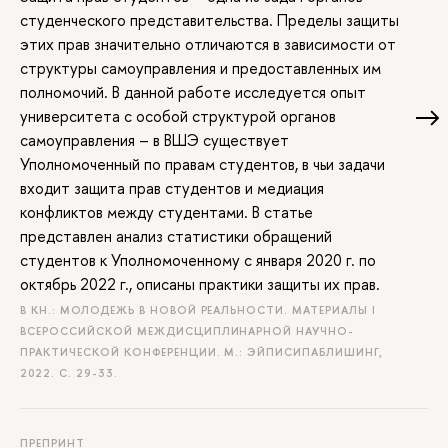
студенческого представительства. Пределы защиты
этих прав значительно отличаются в зависимости от
структуры самоуправления и предоставленных им
полномочий. В данной работе исследуется опыт
университета с особой структурой органов
самоуправления – в ВШЭ существует
Уполномоченный по правам студентов, в чьи задачи
входит защита прав студентов и медиация
конфликтов между студентами. В статье
представлен анализ статистики обращений
студентов к Уполномоченному с января 2020 г. по
октябрь 2022 г., описаны практики защиты их прав.
В КН.: МОЛОДЕЖЬ В НОВОЙ РЕАЛЬНОСТИ. МАТЕРИАЛЫ I
ВСЕРОССИЙСКОЙ МЕЖДИСЦИПЛИНАРНОЙ НАУЧНО-
ПРАКТИЧЕСКОЙ КОНФЕРЕНЦИИ. М.: ЭЙПИСИПАБЛИШИНГ,
2022.
С. 29-33.
ПРЕПРИНТ