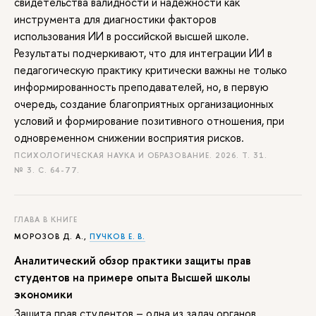
свидетельства валидности и надежности как
инструмента для диагностики факторов
использования ИИ в российской высшей школе.
Результаты подчеркивают, что для интеграции ИИ в
педагогическую практику критически важны не только
информированность преподавателей, но, в первую
очередь, создание благоприятных организационных
условий и формирование позитивного отношения, при
одновременном снижении восприятия рисков.
ПСИХОЛОГИЧЕСКАЯ НАУКА И ОБРАЗОВАНИЕ. 2026. Т. 31.
№ 3.
С. 64-77.
ГЛАВА В КНИГЕ
МОРОЗОВ Д. А.
,
ПУЧКОВ Е. В.
Аналитический обзор практики защиты прав
студентов на примере опыта Высшей школы
экономики
Защита прав студентов – одна из задач органов