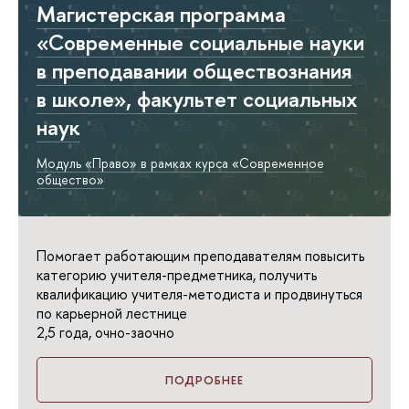
Магистерская программа
«Современные социальные науки
в преподавании обществознания
в школе», факультет социальных
наук
Модуль «Право» в рамках курса «Современное
общество»
Помогает работающим преподавателям повысить
категорию учителя-предметника, получить
квалификацию учителя-методиста и продвинуться
по карьерной лестнице
2,5 года, очно-заочно
ПОДРОБНЕЕ