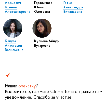
Адамович
Герасимова
Гетман
Ксения
Юлия
Александра
Александровна
Олеговна
Витальевна
Капуза
Кулиева Айнур
Анастасия
Вугаровна
Васильевна
Нашли
опечатку
?
Выделите её, нажмите Ctrl+Enter и отправьте нам
уведомление. Спасибо за участие!