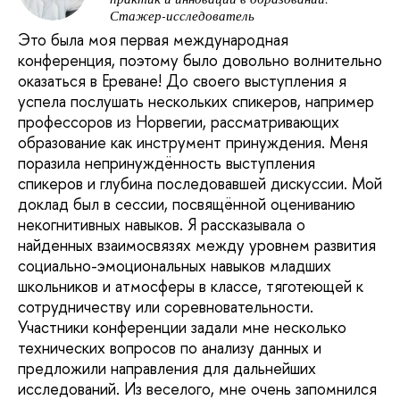
Стажер-исследователь
Это была моя первая международная
конференция, поэтому было довольно волнительно
оказаться в Ереване! До своего выступления я
успела послушать нескольких спикеров, например
профессоров из Норвегии, рассматривающих
образование как инструмент принуждения. Меня
поразила непринуждённость выступления
спикеров и глубина последовавшей дискуссии. Мой
доклад был в сессии, посвящённой оцениванию
некогнитивных навыков. Я рассказывала о
найденных взаимосвязях между уровнем развития
социально-эмоциональных навыков младших
школьников и атмосферы в классе, тяготеющей к
сотрудничеству или соревновательности.
Участники конференции задали мне несколько
технических вопросов по анализу данных и
предложили направления для дальнейших
исследований. Из веселого, мне очень запомнился