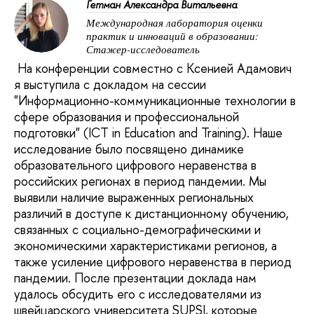
Гетман Александра Витальевна
Международная лаборатория оценки
практик и инноваций в образовании:
Стажер-исследователь
На конференции совместно с Ксенией Адамович
я выступила с докладом на сессии
"Информационно-коммуникационные технологии в
сфере образования и профессиональной
подготовки" (ICT in Education and Training). Наше
исследование было посвящено динамике
образовательного цифрового неравенства в
российских регионах в период пандемии. Мы
выявили наличие выраженных региональных
различий в доступе к дистанционному обучению,
связанных с социально-демографическими и
экономическими характеристиками регионов, а
также усиление цифрового неравенства в период
пандемии. После презентации доклада нам
удалось обсудить его с исследователями из
швейцарского университета SUPSI, которые