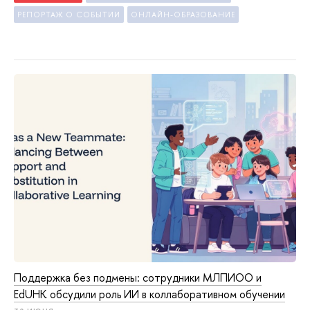
РЕПОРТАЖ О СОБЫТИИ
ОНЛАЙН-ОБРАЗОВАНИЕ
Поддержка без подмены: сотрудники МЛПИОО и
EdUHK обсудили роль ИИ в коллаборативном обучении