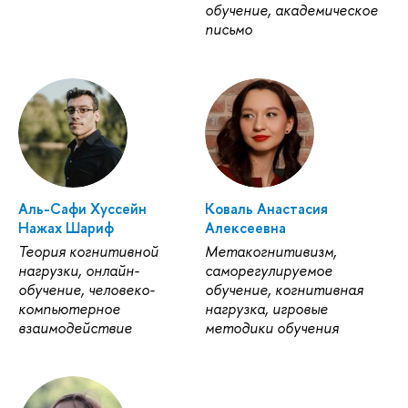
обучение, академическое
письмо
Аль-Сафи Хуссейн
Коваль Анастасия
Нажах Шариф
Алексеевна
Теория когнитивной
Метакогнитивизм,
нагрузки, онлайн-
саморегулируемое
обучение, человеко-
обучение, когнитивная
компьютерное
нагрузка, игровые
взаимодействие
методики обучения