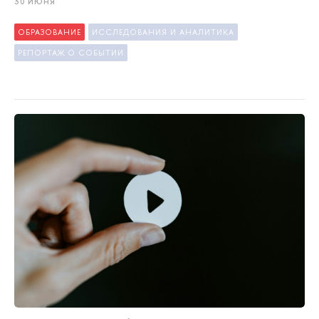
30 ИЮНЯ
ОБРАЗОВАНИЕ
ИССЛЕДОВАНИЯ И АНАЛИТИКА
РЕПОРТАЖ О СОБЫТИИ