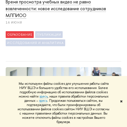
Время просмотра учебных видео не равно
вовлеченности: новое исследование сотрудников
МЛПИОО
16 ИЮНЯ
ОБРАЗОВАНИЕ
ПУБЛИКАЦИИ
ИССЛЕДОВАНИЯ И АНАЛИТИКА
Мы используем файлы cookies для улучшения работы сайта
НИУ ВШЭ и большего удобства его использования. Более
подробную информацию об использовании файлов cookies
можно найти
здесь
, наши правила обработки персональных
данных –
здесь
. Продолжая пользоваться сайтом, вы
✖
подтверждаете, что были проинформированы об
использовании файлов cookies сайтом НИУ ВШЭ и согласны
с нашими правилами обработки персональных данных. Вы
можете отключить файлы cookies в настройках Вашего
браузера.