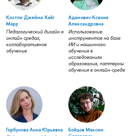
Костли Джейми Хайг
Адамович Ксения
Марр
Александровна
Педагогический дизайн в
Использование
онлайн средах,
инструментов на базе
коллаборативное
ИИ и машинного
обучение
обучения в
исследованиях
образования, паттерны
обучения в онлайн-среде
Горбунова Анна Юрьевна
Бойцов Максим
Сергеевич