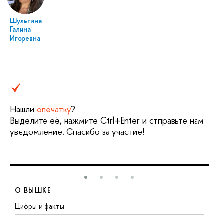
Шульгина
Галина
Игоревна
Нашли
опечатку
?
Выделите её, нажмите Ctrl+Enter и отправьте нам
уведомление. Спасибо за участие!
О ВЫШКЕ
Цифры и факты
Л