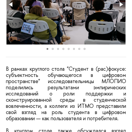
В рамках круглого стола "
Студент в (рас)фокусе:
субъектность обучающегося в цифровом
пространстве"
исследовательницы МЛОПИО
поделились результатами эмпирических
исследований о роли поддержки и
сконструированной среды в студенческой
вовлеченности, а коллеги из ИТМО представили
свой взгляд на роль студента в цифровом
образовании — как пользователя и потребителя.
В круглом столе также обсуждался взгляд