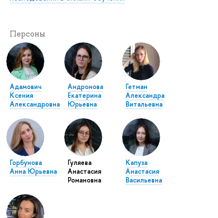
Персоны
Адамович
Андронова
Гетман
Ксения
Екатерина
Александра
Александровна
Юрьевна
Витальевна
Горбунова
Гуляева
Капуза
Анна Юрьевна
Анастасия
Анастасия
Романовна
Васильевна