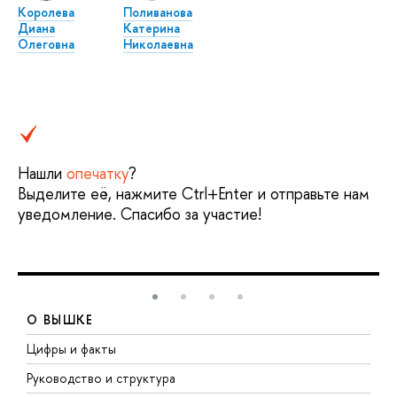
Королева
Поливанова
Диана
Катерина
Олеговна
Николаевна
Нашли
опечатку
?
Выделите её, нажмите Ctrl+Enter и отправьте нам
уведомление. Спасибо за участие!
О ВЫШКЕ
Цифры и факты
Л
Руководство и структура
Д