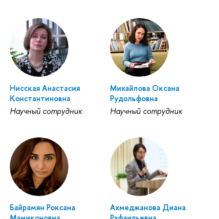
Нисская Анастасия
Михайлова Оксана
Константиновна
Рудольфовна
Научный сотрудник
Научный сотрудник
Байрамян Роксана
Ахмеджанова Диана
Мамиконовна
Рафаильевна