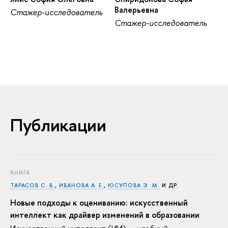
Валерьевна
Стажер-исследователь
Стажер-исследователь
Публикации
КНИГА
ТАРАСОВ С. В.
,
ИВАНОВА А. Е.
,
ЮСУПОВА Э. М.
И ДР.
Новые подходы к оцениванию: искусственный
интеллект как драйвер изменений в образовании