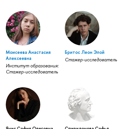
Моисеева Анастасия
Бритос Леон Элой
Алексеевна
Стажер-исследователь
Институт образования:
Стажер-исследователь
Янис София Олеговна
Спиридонова Софья