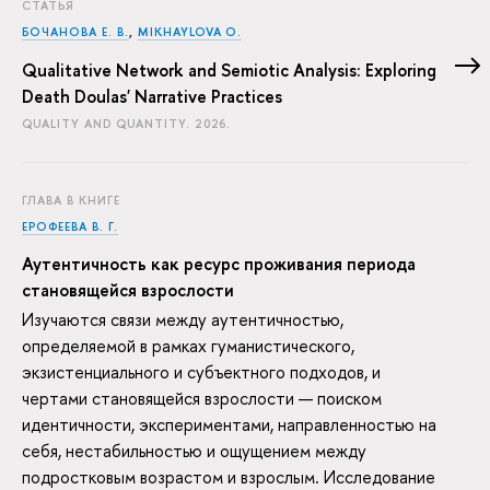
СТАТЬЯ
БОЧАНОВА Е. В.
,
MIKHAYLOVA O.
Qualitative Network and Semiotic Analysis: Exploring
Death Doulas' Narrative Practices
QUALITY AND QUANTITY. 2026.
ГЛАВА В КНИГЕ
ЕРОФЕЕВА В. Г.
Аутентичность как ресурс проживания периода
становящейся взрослости
Изучаются связи между аутентичностью,
определяемой в рамках гуманистического,
экзистенциального и субъектного подходов, и
чертами становящейся взрослости — поиском
идентичности, экспериментами, направленностью на
себя, нестабильностью и ощущением между
подростковым возрастом и взрослым. Исследование