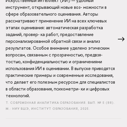
Искусственный интеллект (ИИ) — удобный
инструмент, открывающий новые воз‑ можности в
сфере образовательного оценивания. Авторы
рассматривают применение ИИ на всех ключевых
этапах оценивания: автоматическая разработка
заданий, провер‑ ка работ, предоставление
персонализированной обратной связи и анализ
результатов. Особое внимание уделено этическим
вопросам, связанным с прозрачностью, предвзя‑
тостью, конфиденциальностью и ограничениями
использования ИИ в оценивании. В выпуске приводятся
практические примеры и современные исследования,
что делает его полезным ресурсом для специалистов
в области образования, психометри‑ ки и цифровых
технологий.
Т. СОВРЕМЕННАЯ АНАЛИТИКА ОБРАЗОВАНИЯ. ВЫП. № 5 (88).
М.: НИУ ВШЭ, ИНСТИТУТ ОБРАЗОВАНИЯ, 2025.