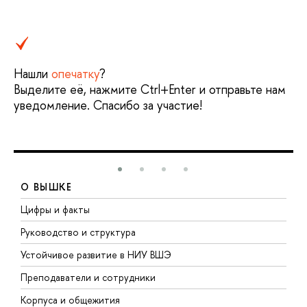
Нашли
опечатку
?
Выделите её, нажмите Ctrl+Enter и отправьте нам
уведомление. Спасибо за участие!
О ВЫШКЕ
Цифры и факты
Л
Руководство и структура
Д
Устойчивое развитие в НИУ ВШЭ
О
Преподаватели и сотрудники
П
Корпуса и общежития
В