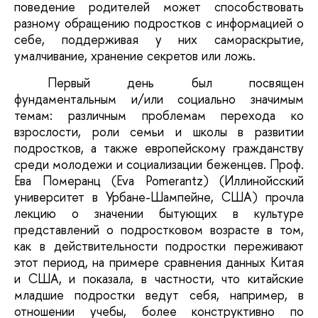
поведение родителей может способствовать
разному обращению подростков с информацией о
себе, поддерживая у них самораскрытие,
умалчивание, хранение секретов или ложь.
Первый день был посвящен
фундаментальным и/или социально значимым
темам: различным проблемам перехода ко
взрослости, роли семьи и школы в развитии
подростков, а также европейскому гражданству
среди молодежи и социализации беженцев. Проф.
Ева Померанц (Eva Pomerantz) (Иллинойсский
университет в Урбане-Шампейне, США) прочла
лекцию о значении бытующих в культуре
представлений о подростковом возрасте в том,
как в действительности подростки переживают
этот период, на примере сравнения данных Китая
и США, и показала, в частности, что китайские
младшие подростки ведут себя, например, в
отношении учебы, более конструктивно по