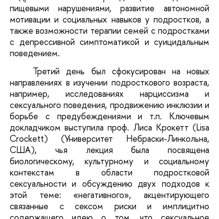
пищевыми нарушениями, развитие автономной
мотивации и социальных навыков у подростков, а
также возможности терапии семей с подростками
с депрессивной симптоматикой и суицидальным
поведением.
Третий день был сфокусирован на новых
направлениях в изучении подросткового возраста,
например, исследованиях нарциссизма и
сексуального поведения, продвижению инклюзии и
борьбе с предубеждениями и т.п. Ключевым
докладчиком выступила проф. Лиса Крокетт (Lisa
Crockett) (Университет Небраски-Линкольна,
США), чья лекция была посвящена
биологическому, культурному и социальному
контекстам в области подростковой
сексуальности и обсуждению двух подходов к
этой теме: «негативного», акцентирующего
связанные с сексом риски и имплицитно
содержащего идею о том, что сексуальное