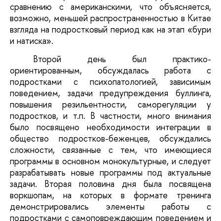
сравнению с американскими, что объясняется,
возможно, меньшей распространенностью в Китае
взгляда на подростковый период как на этап «бури
и натиска».
Второй день был практико-
ориентированным, обсуждалась работа с
подростками с психопатологией, зависимым
поведением, задачи предупреждения буллинга,
повышения резильентности, саморегуляции у
подростков, и т.п. В частности, много внимания
было посвящено необходимости интеграции в
общество подростков-беженцев, обсуждались
сложности, связанные с тем, что имеющиеся
программы в основном монокультурные, и следует
разрабатывать новые программы под актуальные
задачи. Вторая половина дня была посвящена
воркшопам, на которых в формате тренинга
демонстрировались элементы работы с
подростками с самоповреждающим поведением и