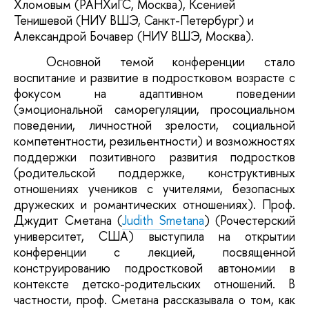
Хломовым (РАНХиГС, Москва), Ксенией
Тенишевой (НИУ ВШЭ, Санкт-Петербург) и
Александрой Бочавер (НИУ ВШЭ, Москва).
Основной темой конференции стало
воспитание и развитие в подростковом возрасте с
фокусом на адаптивном поведении
(эмоциональной саморегуляции, просоциальном
поведении, личностной зрелости, социальной
компетентности, резильентности) и возможностях
поддержки позитивного развития подростков
(родительской поддержке, конструктивных
отношениях учеников с учителями, безопасных
дружеских и романтических отношениях). Проф.
Джудит Сметана (
Judith Smetana
) (Рочестерский
университет, США) выступила на открытии
конференции с лекцией, посвященной
конструированию подростковой автономии в
контексте детско-родительских отношений. В
частности, проф. Сметана рассказывала о том, как