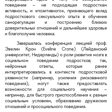
поведение – не подходящая подросткам
активность, и «позитивного», признающего вклад
подросткового сексуального опыта в обучение
саморегуляции и построению близких
доверительных отношений и дальнейшее здоровье
и благополучие человека.
Завершалась конференция лекцией проф.
Эвелин Крон (Eveline Crone) (Лейденский
университет, Нидерланды) о роли развития мозга в
социальном поведении подростков; так,
нейронные ответы, которые ранее
интерпретировались в контексте подростковой
уязвимости (например, усиления рискованного
поведения), могут также предоставлять
возможности для социального научения –
например, для быстрого приспособления к разным
социальным условиям, образованию дружеских
отношений и просоциального поведения.