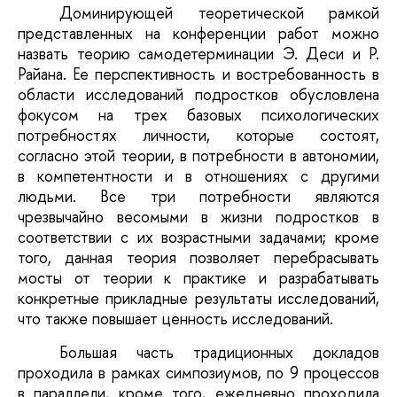
Доминирующей теоретической рамкой
представленных на конференции работ можно
назвать теорию самодетерминации Э. Деси и Р.
Райана. Ее перспективность и востребованность в
области исследований подростков обусловлена
фокусом на трех базовых психологических
потребностях личности, которые состоят,
согласно этой теории, в потребности в автономии,
в компетентности и в отношениях с другими
людьми. Все три потребности являются
чрезвычайно весомыми в жизни подростков в
соответствии с их возрастными задачами; кроме
того, данная теория позволяет перебрасывать
мосты от теории к практике и разрабатывать
конкретные прикладные результаты исследований,
что также повышает ценность исследований.
Большая часть традиционных докладов
проходила в рамках симпозиумов, по 9 процессов
в параллели, кроме того, ежедневно проходила