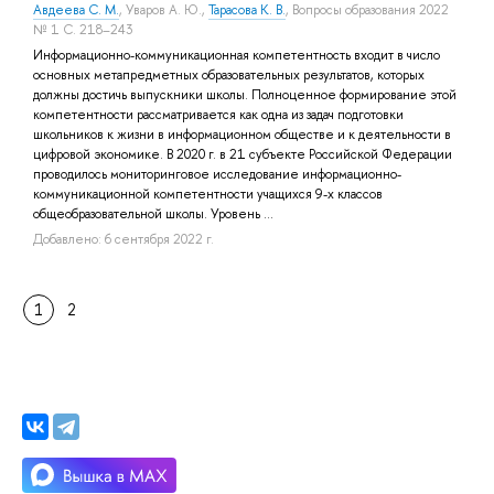
Авдеева С. М.
,
Уваров А. Ю.
,
Тарасова К. В.
, Вопросы образования 2022
№ 1 С. 218–243
Информационно-коммуникационная компетентность входит в число
основных метапредметных образовательных результатов, которых
должны достичь выпускники школы. Полноценное формирование этой
компетентности рассматривается как одна из задач подготовки
школьников к жизни в информационном обществе и к деятельности в
цифровой экономике. В 2020 г. в 21 субъекте Российской Федерации
проводилось мониторинговое исследование информационно-
коммуникационной компетентности учащихся 9-х классов
общеобразовательной школы. Уровень ...
Добавлено: 6 сентября 2022 г.
1
2