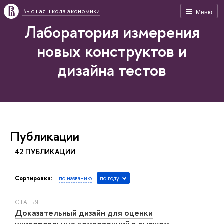
Высшая школа экономики
Меню
Лаборатория измерения
новых конструктов и
дизайна тестов
Публикации
42 ПУБЛИКАЦИИ
Сортировка:
по названию
по году
СТАТЬЯ
Доказательный дизайн для оценки
универсальных компетенций в высшем