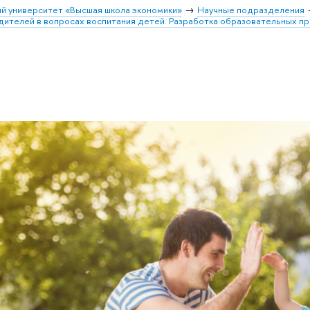
й университет «Высшая школа экономики»
Научные подразделения
дителей в вопросах воспитания детей. Разработка образовательных п