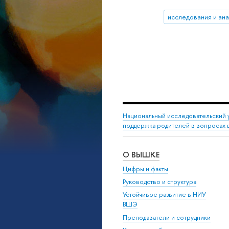
исследования и ан
Национальный исследовательский 
поддержка родителей в вопросах в
О ВЫШКЕ
Цифры и факты
Руководство и структура
Устойчивое развитие в НИУ
ВШЭ
Преподаватели и сотрудники