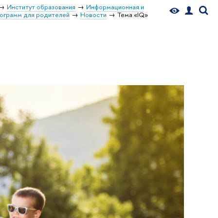
Институт образования
Информационная и
рограмм для родителей
Новости
Тема «IQ»