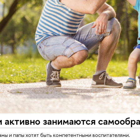
и активно занимаются самообр
мы и папы хотят быть компетентными воспитателями.