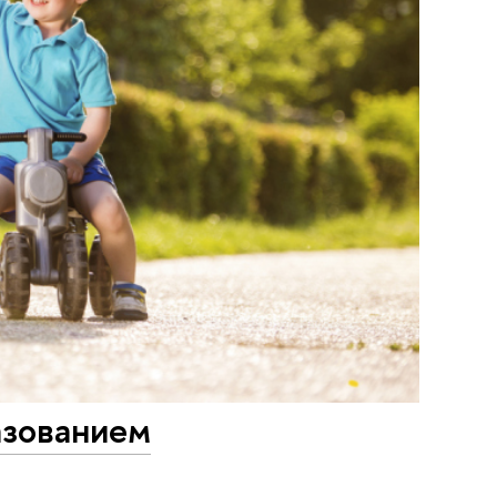
азованием